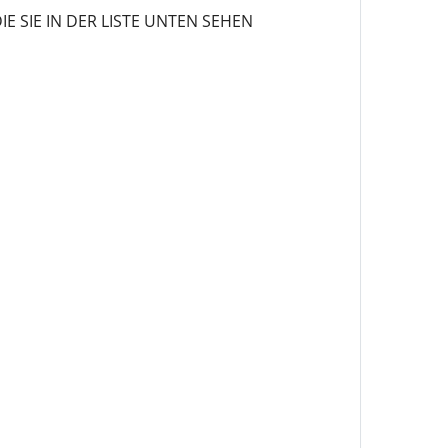
 SIE IN DER LISTE UNTEN SEHEN