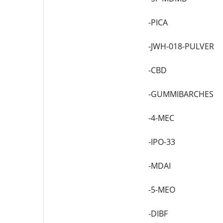
-PICA
-JWH-018-PULVER
-CBD
-GUMMIBARCHES
-4-MEC
-IPO-33
-MDAI
-5-MEO
-DIBF