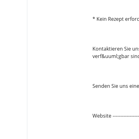
* Kein Rezept erford
Kontaktieren Sie u
verf&uuml;gbar sin
Senden Sie uns eine 
Website -------------