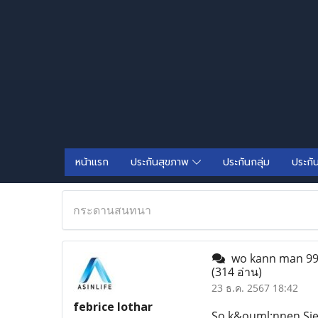
หน้าแรก
ประกันสุขภาพ
ประกันกลุ่ม
ประกั
กระดานสนทนา
wo kann man 99,
(314 อ่าน)
23 ธ.ค. 2567 18:42
febrice lothar
So k&ouml;nnen Sie 