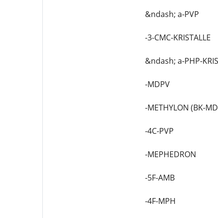
&ndash; a-PVP
-3-CMC-KRISTALLE
&ndash; a-PHP-KRI
-MDPV
-METHYLON (BK-M
-4C-PVP
-MEPHEDRON
-5F-AMB
-4F-MPH