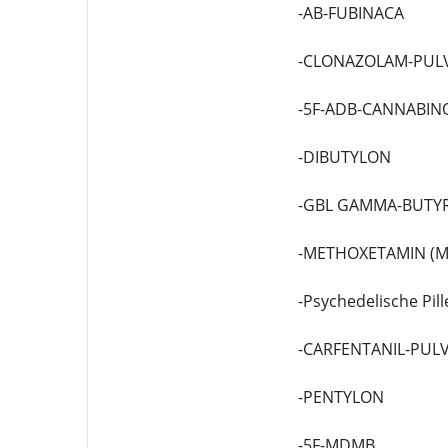
-AB-FUBINACA
-CLONAZOLAM-PUL
-5F-ADB-CANNABIN
-DIBUTYLON
-GBL GAMMA-BUTY
-METHOXETAMIN (M
-Psychedelische Pill
-CARFENTANIL-PUL
-PENTYLON
-5F-MDMB