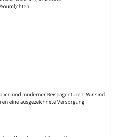
m&ouml;chten.
kalien und moderner Reiseagenturen. Wir sind
ahren eine ausgezeichnete Versorgung