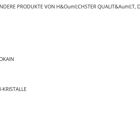
NDERE PRODUKTE VON H&Ouml;CHSTER QUALIT&Auml;T, DIE
OKAIN
-KRISTALLE