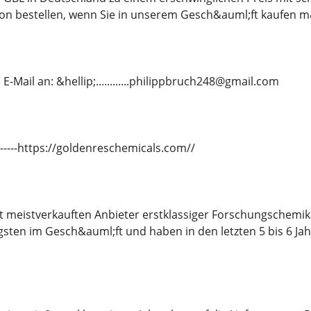
n bestellen, wenn Sie in unserem Gesch&auml;ft kaufen 
E-Mail an: &hellip;............philippbruch248@gmail.com
---------https://goldenreschemicals.com//
it meistverkauften Anbieter erstklassiger Forschungschemi
gsten im Gesch&auml;ft und haben in den letzten 5 bis 6 J