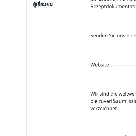
ผู้เยี่ยมชม
Rezeptdokumentatio
Senden Sie uns eine 
Website -------------
Wir sind die weltwe
die zuverl&auml;ssi
verzeichnet.