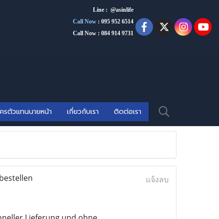
Line : @asinlife
Call Now
:
095 952 6514
Call Now : 084 914 9731
ัครตัวแทนนายหน้า
เกี่ยวกับเรา
ติดต่อเรา
bestellen
แจ้งลบ
hneller Lieferung und ohne