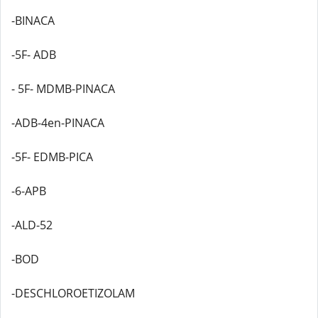
-BINACA
-5F- ADB
- 5F- MDMB-PINACA
-ADB-4en-PINACA
-5F- EDMB-PICA
-6-APB
-ALD-52
-BOD
-DESCHLOROETIZOLAM