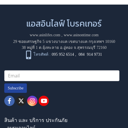
แอสอินไลฟ์ โบรคเกอร์
www.asinlifes.com
,
www.asinontime.com
29 ซอยเศรษฐกิจ 5 แขวงบางแค เขตบางแค กรุงเทพฯ 10160
38 หมู่ที่ 1 ต.ยุ้งทะลาย อ.อู่ทอง จ.สุพรรณบุรี 72160
โทรศัพท์ :
095 952 6514
,
084 914 9731
Subscribe
สินค้า และ บริการ ประกันภัย
- อบรมออนไลน์