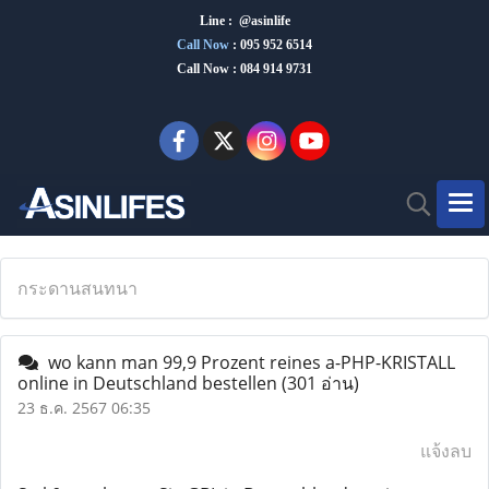
Line : @asinlife
Call Now
:
095 952 6514
Call Now : 084 914 9731
กระดานสนทนา
wo kann man 99,9 Prozent reines a-PHP-KRISTALL
online in Deutschland bestellen
(301 อ่าน)
23 ธ.ค. 2567 06:35
แจ้งลบ