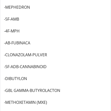
-MEPHEDRON
-5F-AMB
-4F-MPH
-AB-FUBINACA
-CLONAZOLAM-PULVER
-5F-ADB-CANNABINOID
-DIBUTYLON
-GBL GAMMA-BUTYROLACTON
-METHOXETAMIN (MXE)