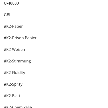
U-48800
GBL
#K2-Paper
#K2-Prison Papier
#K2-Weizen
#K2-Stimmung
#K2-Fluidity
#K2-Spray
#K2-Blatt
#K2-Chemikalie