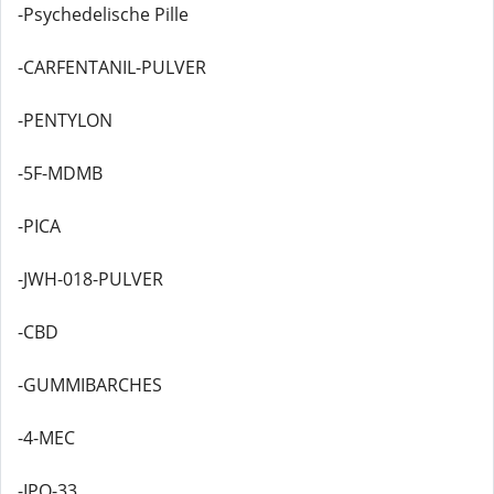
-Psychedelische Pille
-CARFENTANIL-PULVER
-PENTYLON
-5F-MDMB
-PICA
-JWH-018-PULVER
-CBD
-GUMMIBARCHES
-4-MEC
-IPO-33