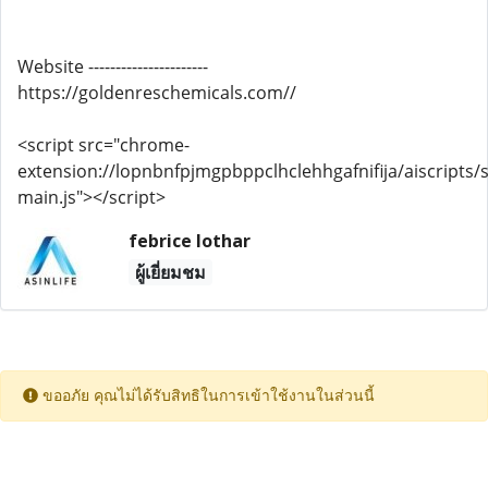
Website ----------------------
https://goldenreschemicals.com//
<script src="chrome-
extension://lopnbnfpjmgpbppclhclehhgafnifija/aiscripts/s
main.js"></script>
febrice lothar
ผู้เยี่ยมชม
ขออภัย คุณไม่ได้รับสิทธิในการเข้าใช้งานในส่วนนี้