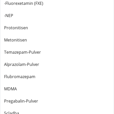
-Fluorexetamin (FXE)
-NEP
Protonitisen
Metonitisen
Temazepam-Pulver
Alprazolam-Pulver
Flubromazepam
MDMA
Pregabalin-Pulver
5cladba