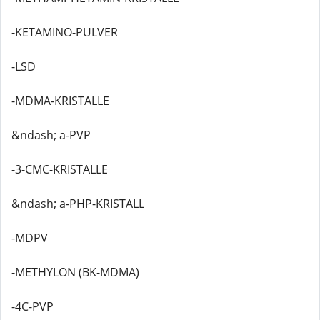
-KETAMINO-PULVER
-LSD
-MDMA-KRISTALLE
&ndash; a-PVP
-3-CMC-KRISTALLE
&ndash; a-PHP-KRISTALL
-MDPV
-METHYLON (BK-MDMA)
-4C-PVP