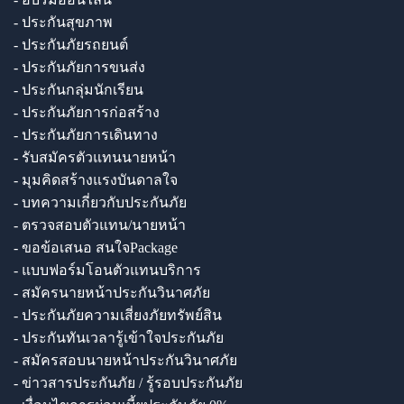
- ประกันสุขภาพ
- ประกันภัยรถยนต์
- ประกันภัยการขนส่ง
- ประกันกลุ่มนักเรียน
- ประกันภัยการก่อสร้าง
- ประกันภัยการเดินทาง
- รับสมัครตัวแทนนายหน้า
- มุมคิดสร้างแรงบันดาลใจ
- บทความเกี่ยวกับประกันภัย
- ตรวจสอบตัวแทน/นายหน้า
- ขอข้อเสนอ สนใจPackage
- แบบฟอร์มโอนตัวแทนบริการ
- สมัครนายหน้าประกันวินาศภัย
- ประกันภัยความเสี่ยงภัยทรัพย์สิน
- ประกันทันเวลารู้เข้าใจประกันภัย
- สมัครสอบนายหน้าประกันวินาศภัย
- ข่าวสารประกันภัย / รู้รอบประกันภัย