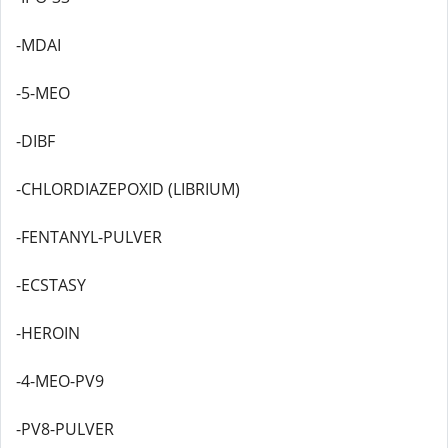
-MDAI
-5-MEO
-DIBF
-CHLORDIAZEPOXID (LIBRIUM)
-FENTANYL-PULVER
-ECSTASY
-HEROIN
-4-MEO-PV9
-PV8-PULVER