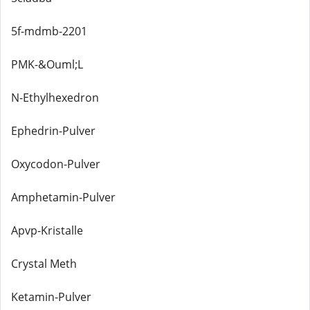
5f-mdmb-2201
PMK-&Ouml;L
N-Ethylhexedron
Ephedrin-Pulver
Oxycodon-Pulver
Amphetamin-Pulver
Apvp-Kristalle
Crystal Meth
Ketamin-Pulver