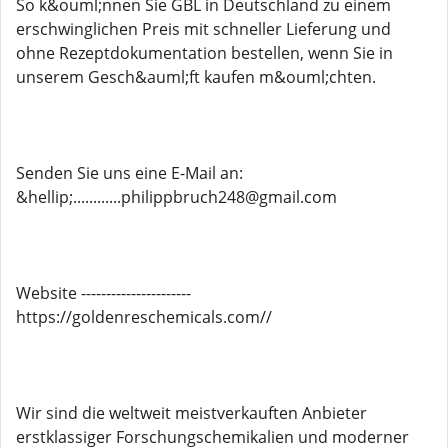
So k&ouml;nnen Sie GBL in Deutschland zu einem
erschwinglichen Preis mit schneller Lieferung und
ohne Rezeptdokumentation bestellen, wenn Sie in
unserem Gesch&auml;ft kaufen m&ouml;chten.
Senden Sie uns eine E-Mail an:
&hellip;............philippbruch248@gmail.com
Website ----------------------
https://goldenreschemicals.com//
Wir sind die weltweit meistverkauften Anbieter
erstklassiger Forschungschemikalien und moderner