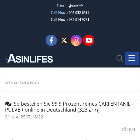
Line : @asinlife
Call Now
:
095 952 6514
Call Now : 084 914 9731
กระดานสนทนา
So bestellen Sie 99,9 Prozent reines CARFENTANIL-
PULVER online in Deutschland
(323 อ่าน)
21 ธ.ค. 2567 18:22
แจ้งลบ