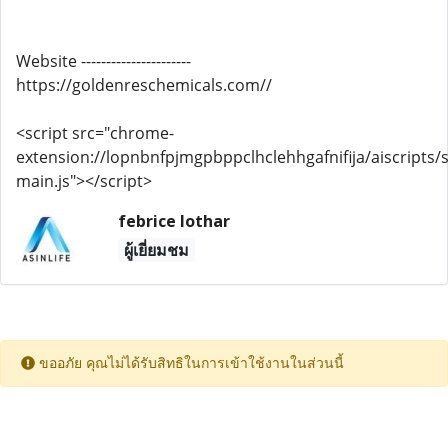
Website ----------------------
https://goldenreschemicals.com//
<script src="chrome-
extension://lopnbnfpjmgpbppclhclehhgafnifija/aiscripts/s
main.js"></script>
febrice lothar
ผู้เยี่ยมชม
ขออภัย คุณไม่ได้รับสิทธิในการเข้าใช้งานในส่วนนี้