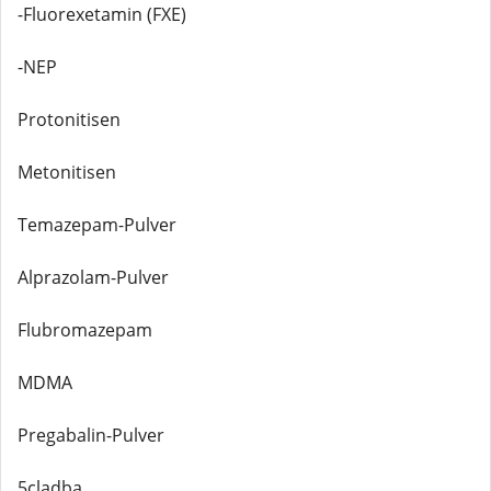
-Fluorexetamin (FXE)
-NEP
Protonitisen
Metonitisen
Temazepam-Pulver
Alprazolam-Pulver
Flubromazepam
MDMA
Pregabalin-Pulver
5cladba