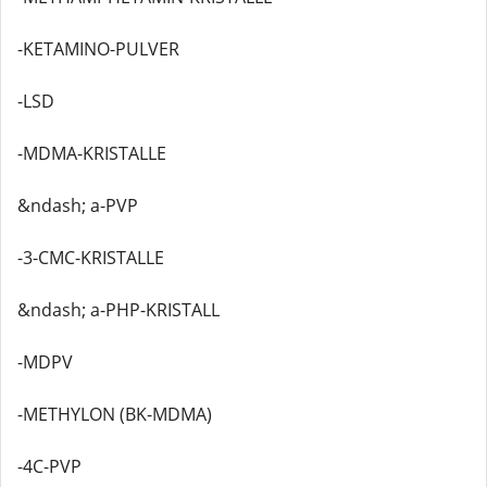
-KETAMINO-PULVER
-LSD
-MDMA-KRISTALLE
&ndash; a-PVP
-3-CMC-KRISTALLE
&ndash; a-PHP-KRISTALL
-MDPV
-METHYLON (BK-MDMA)
-4C-PVP