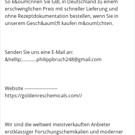
So k&ouml;nnen Sie GBL in Deutschland zu einem
erschwinglichen Preis mit schneller Lieferung und
ohne Rezeptdokumentation bestellen, wenn Sie in
unserem Gesch&auml;ft kaufen m&ouml;chten.
Senden Sie uns eine E-Mail an:
&hellip;............philippbruch248@gmail.com
Website ----------------------
https://goldenreschemicals.com//
Wir sind die weltweit meistverkauften Anbieter
erstklassiger Forschungschemikalien und moderner