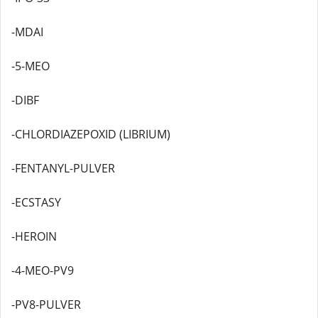
-MDAI
-5-MEO
-DIBF
-CHLORDIAZEPOXID (LIBRIUM)
-FENTANYL-PULVER
-ECSTASY
-HEROIN
-4-MEO-PV9
-PV8-PULVER