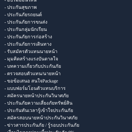
- ประกันสุขภาพ
- ประกันภัยรถยนต์
- ประกันภัยการขนส่ง
- ประกันกลุ่มนักเรียน
- ประกันภัยการก่อสร้าง
- ประกันภัยการเดินทาง
- รับสมัครตัวแทนนายหน้า
- มุมคิดสร้างแรงบันดาลใจ
- บทความเกี่ยวกับประกันภัย
- ตรวจสอบตัวแทน/นายหน้า
- ขอข้อเสนอ สนใจPackage
- แบบฟอร์มโอนตัวแทนบริการ
- สมัครนายหน้าประกันวินาศภัย
- ประกันภัยความเสี่ยงภัยทรัพย์สิน
- ประกันทันเวลารู้เข้าใจประกันภัย
- สมัครสอบนายหน้าประกันวินาศภัย
- ข่าวสารประกันภัย / รู้รอบประกันภัย