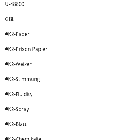
U-48800
GBL
#K2-Paper
#K2-Prison Papier
#K2-Weizen
#K2-Stimmung
#K2-Fluidity
#K2-Spray
#K2-Blatt
#K2-Chemikalie