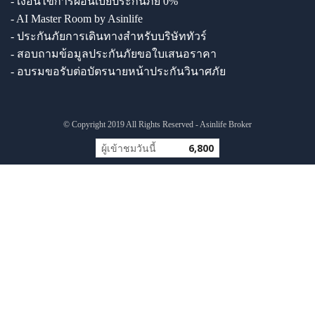
- เงื่อนไขการผ่อนเบี้ยประกันภัย 0%
- AI Master Room by Asinlife
- ประกันภัยการเดินทางสำหรับบริษัททัวร์
- สอบถามข้อมูลประกันภัยขอใบเสนอราคา
- อบรมขอรับต่อบัตรนายหน้าประกันวินาศภัย
© Copyright 2019 All Rights Reserved - Asinlife Broker
ผู้เข้าชมวันนี้
6,800