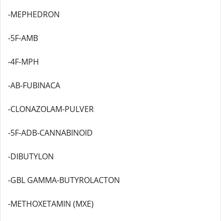
-MEPHEDRON
-5F-AMB
-4F-MPH
-AB-FUBINACA
-CLONAZOLAM-PULVER
-5F-ADB-CANNABINOID
-DIBUTYLON
-GBL GAMMA-BUTYROLACTON
-METHOXETAMIN (MXE)