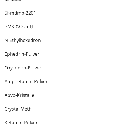
5f-mdmb-2201
PMK-&Ouml;L
N-Ethylhexedron
Ephedrin-Pulver
Oxycodon-Pulver
Amphetamin-Pulver
Apvp-Kristalle
Crystal Meth
Ketamin-Pulver