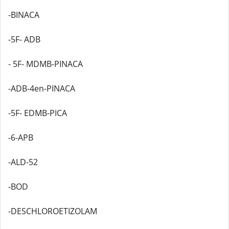
-BINACA
-5F- ADB
- 5F- MDMB-PINACA
-ADB-4en-PINACA
-5F- EDMB-PICA
-6-APB
-ALD-52
-BOD
-DESCHLOROETIZOLAM