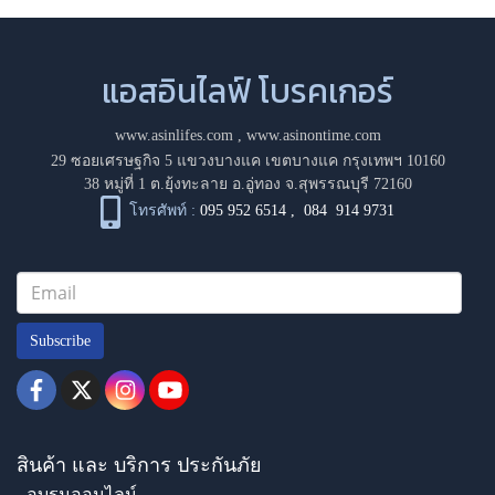
แอสอินไลฟ์ โบรคเกอร์
www.asinlifes.com
,
www.asinontime.com
29 ซอยเศรษฐกิจ 5 แขวงบางแค เขตบางแค กรุงเทพฯ 10160
38 หมู่ที่ 1 ต.ยุ้งทะลาย อ.อู่ทอง จ.สุพรรณบุรี 72160
โทรศัพท์ :
095 952 6514
,
084 914 9731
Subscribe
สินค้า และ บริการ ประกันภัย
- อบรมออนไลน์