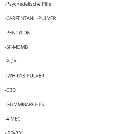
-Psychedelische Pille
-CARFENTANIL-PULVER
-PENTYLON
-5F-MDMB
-PICA
-JWH-018-PULVER
-CBD
-GUMMIBARCHES
-4-MEC
-IPO-33