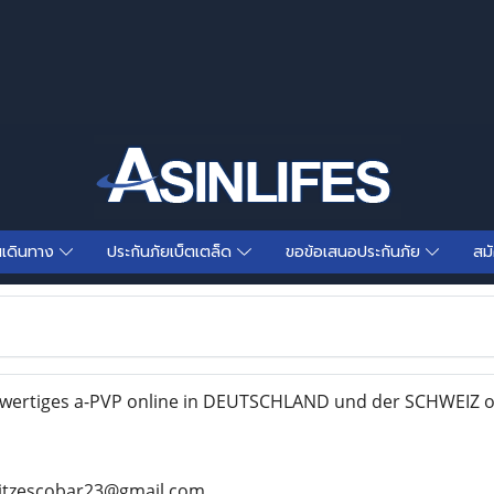
นเดินทาง
ประกันภัยเบ็ตเตล็ด
ขอข้อเสนอประกันภัย
สม
wertiges a-PVP online in DEUTSCHLAND und der SCHWEIZ o
ritzescobar23@gmail.com