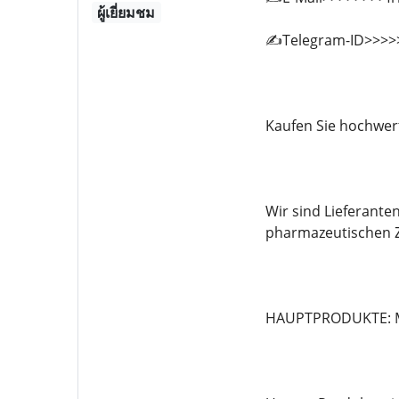
ผู้เยี่ยมชม
✍️Telegram-ID>>>>
Kaufen Sie hochwer
Wir sind Lieferante
pharmazeutischen Z
HAUPTPRODUKTE: MD