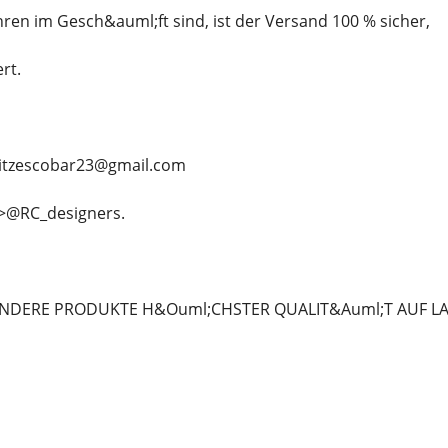
ahren im Gesch&auml;ft sind, ist der Versand 100 % sicher,
rt.
ritzescobar23@gmail.com
>@RC_designers.
NDERE PRODUKTE H&Ouml;CHSTER QUALIT&Auml;T AUF LA