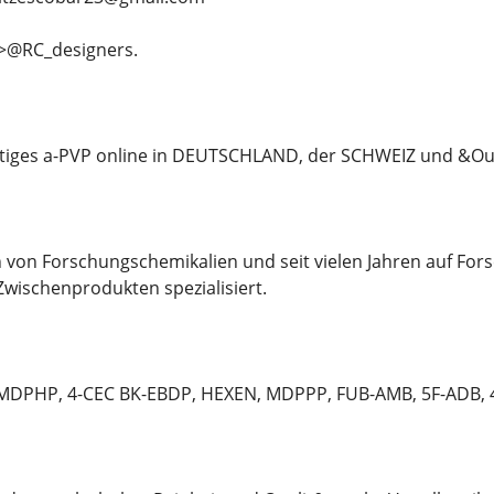
>@RC_designers.
tiges a-PVP online in DEUTSCHLAND, der SCHWEIZ und &Oum
n von Forschungschemikalien und seit vielen Jahren auf Fo
wischenprodukten spezialisiert.
PHP, 4-CEC BK-EBDP, HEXEN, MDPPP, FUB-AMB, 5F-ADB, 4