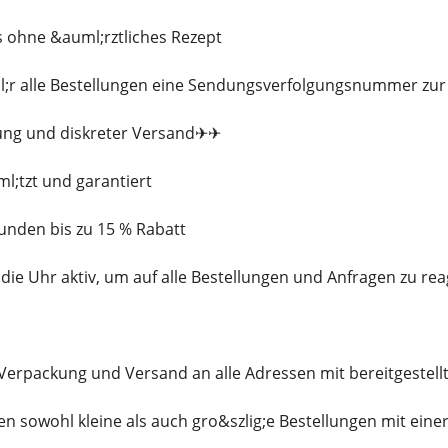
s ohne &auml;rztliches Rezept
ml;r alle Bestellungen eine Sendungsverfolgungsnummer zu
ung und diskreter Versand✈✈
l;tzt und garantiert
Kunden bis zu 15 % Rabatt
die Uhr aktiv, um auf alle Bestellungen und Anfragen zu rea
e Verpackung und Versand an alle Adressen mit bereitgest
ren sowohl kleine als auch gro&szlig;e Bestellungen mit e