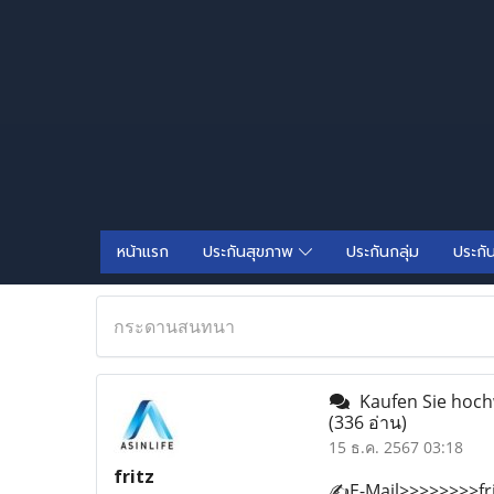
หน้าแรก
ประกันสุขภาพ
ประกันกลุ่ม
ประกั
กระดานสนทนา
Kaufen Sie hoch
(336 อ่าน)
15 ธ.ค. 2567 03:18
fritz
✍️E-Mail>>>>>>>>f