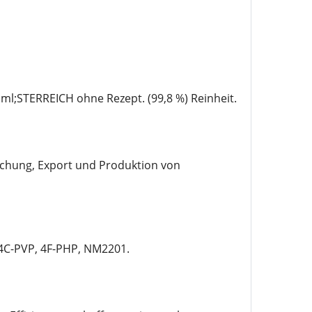
l;STERREICH ohne Rezept. (99,8 %) Reinheit.
rschung, Export und Produktion von
C-PVP, 4F-PHP, NM2201.