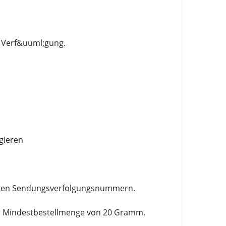
r Verf&uuml;gung.
gieren
ellten Sendungsverfolgungsnummern.
iner Mindestbestellmenge von 20 Gramm.