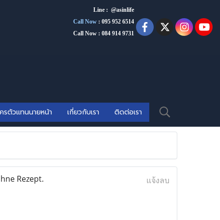
Line : @asinlife
Call Now
:
095 952 6514
Call Now : 084 914 9731
ัครตัวแทนนายหน้า
เกี่ยวกับเรา
ติดต่อเรา
hne Rezept.
แจ้งลบ