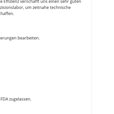
 Effizienz verschafft uns einen sehr guten
isionslabor, um zeitnahe technische
haffen.
gerungen bearbeiten.
 FDA zugelassen.