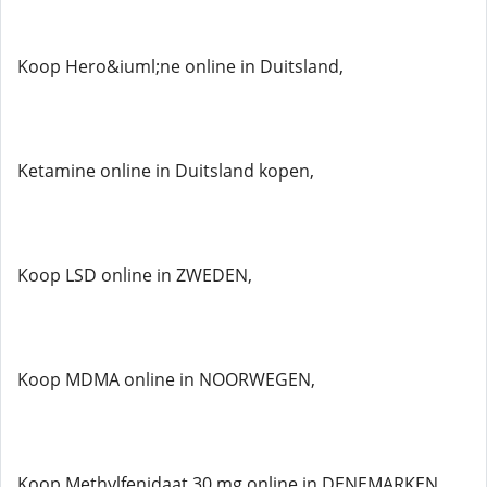
Koop Hero&iuml;ne online in Duitsland,
Ketamine online in Duitsland kopen,
Koop LSD online in ZWEDEN,
Koop MDMA online in NOORWEGEN,
Koop Methylfenidaat 30 mg online in DENEMARKEN,