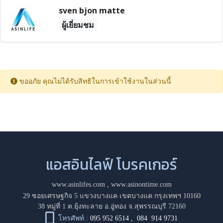
sven bjon matte
ผู้เยี่ยมชม
ขออภัย คุณไม่ได้รับสิทธิในการเข้าใช้งานในส่วนนี้
แอสอินไลฟ์ โบรคเกอร์
www.asinlifes.com
,
www.asinontime.com
29 ซอยเศรษฐกิจ 5 แขวงบางแค เขตบางแค กรุงเทพฯ 10160
38 หมู่ที่ 1 ต.ยุ้งทะลาย อ.อู่ทอง จ.สุพรรณบุรี 72160
โทรศัพท์ :
095 952 6514
,
084 914 9731