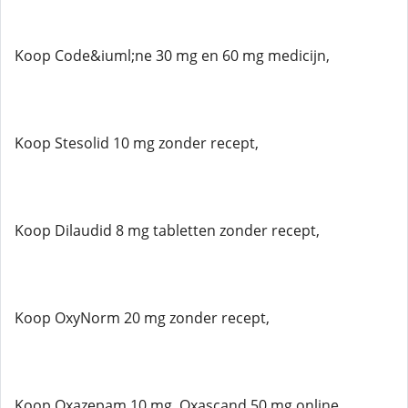
Koop Code&iuml;ne 30 mg en 60 mg medicijn,
Koop Stesolid 10 mg zonder recept,
Koop Dilaudid 8 mg tabletten zonder recept,
Koop OxyNorm 20 mg zonder recept,
Koop Oxazepam 10 mg, Oxascand 50 mg online,