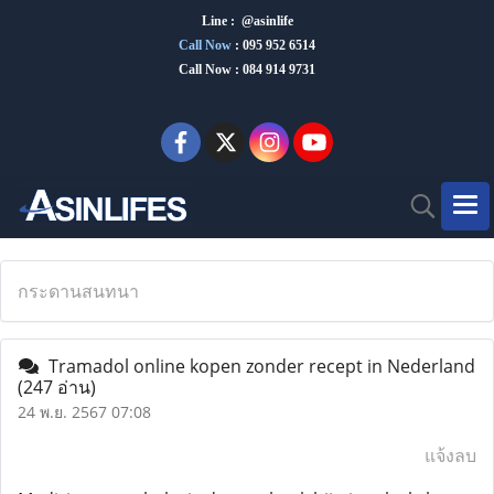
Line : @asinlife
Call Now
:
095 952 6514
Call Now : 084 914 9731
กระดานสนทนา
Tramadol online kopen zonder recept in Nederland
(247 อ่าน)
24 พ.ย. 2567 07:08
แจ้งลบ