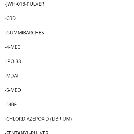
-JWH-018-PULVER
-CBD
-GUMMIBARCHES
-4-MEC
-IPO-33
-MDAI
-5-MEO
-DIBF
-CHLORDIAZEPOXID (LIBRIUM)
-FENTANYL-PULVER