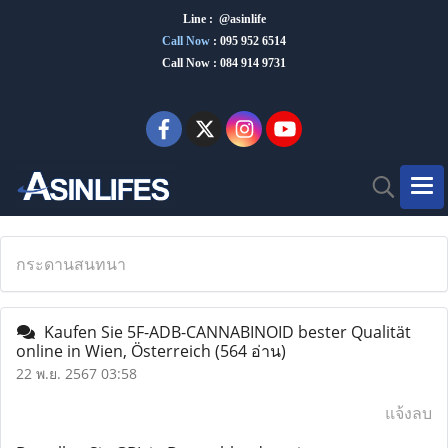
Line : @asinlife
Call Now
:
095 952 6514
Call Now : 084 914 9731
กระดานสนทนา
Kaufen Sie 5F-ADB-CANNABINOID bester Qualität
online in Wien, Österreich
(564 อ่าน)
22 พ.ย. 2567 03:58
แจ้งลบ