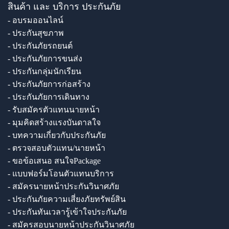
สินค้า และ บริการ ประกันภัย
- อบรมออนไลน์
- ประกันสุขภาพ
- ประกันภัยรถยนต์
- ประกันภัยการขนส่ง
- ประกันกลุ่มนักเรียน
- ประกันภัยการก่อสร้าง
- ประกันภัยการเดินทาง
- รับสมัครตัวแทนนายหน้า
- มุมคิดสร้างแรงบันดาลใจ
- บทความเกี่ยวกับประกันภัย
- ตรวจสอบตัวแทน/นายหน้า
- ขอข้อเสนอ สนใจPackage
- แบบฟอร์มโอนตัวแทนบริการ
- สมัครนายหน้าประกันวินาศภัย
- ประกันภัยความเสี่ยงภัยทรัพย์สิน
- ประกันทันเวลารู้เข้าใจประกันภัย
- สมัครสอบนายหน้าประกันวินาศภัย