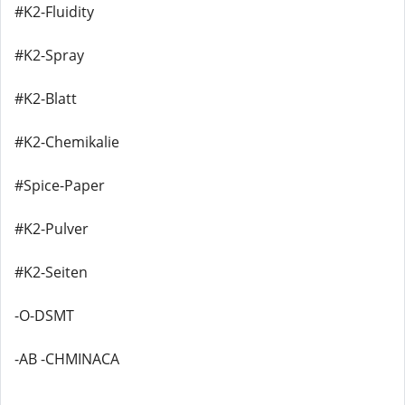
#K2-Fluidity
#K2-Spray
#K2-Blatt
#K2-Chemikalie
#Spice-Paper
#K2-Pulver
#K2-Seiten
-O-DSMT
-AB -CHMINACA