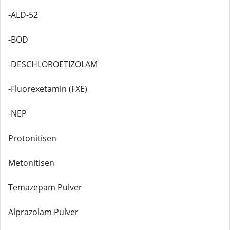
-ALD-52
-BOD
-DESCHLOROETIZOLAM
-Fluorexetamin (FXE)
-NEP
Protonitisen
Metonitisen
Temazepam Pulver
Alprazolam Pulver