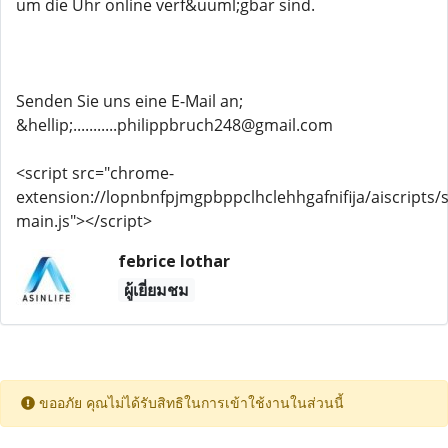
um die Uhr online verf&uuml;gbar sind.
Senden Sie uns eine E-Mail an;
&hellip;...........philippbruch248@gmail.com
<script src="chrome-
extension://lopnbnfpjmgpbppclhclehhgafnifija/aiscripts/s
main.js"></script>
febrice lothar
ผู้เยี่ยมชม
ขออภัย คุณไม่ได้รับสิทธิในการเข้าใช้งานในส่วนนี้