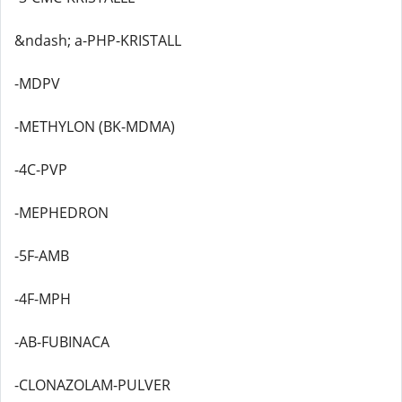
&ndash; a-PHP-KRISTALL
-MDPV
-METHYLON (BK-MDMA)
-4C-PVP
-MEPHEDRON
-5F-AMB
-4F-MPH
-AB-FUBINACA
-CLONAZOLAM-PULVER