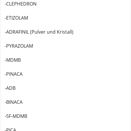
-CLEPHEDRON
-ETIZOLAM
-ADRAFINIL (Pulver und Kristall)
-PYRAZOLAM
-MDMB
-PINACA
-ADB
-BINACA
-5F-MDMB
-PICA