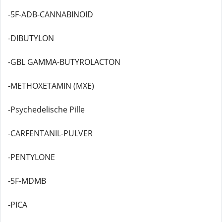
-5F-ADB-CANNABINOID
-DIBUTYLON
-GBL GAMMA-BUTYROLACTON
-METHOXETAMIN (MXE)
-Psychedelische Pille
-CARFENTANIL-PULVER
-PENTYLONE
-5F-MDMB
-PICA