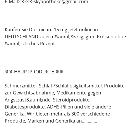
E-Mail>>>>>>skyapotheke@gmail.com
Kaufen Sie Dormicum 15 mg jetzt online in
DEUTSCHLAND zu erm&auml;&szlig;igten Preisen ohne
&auml;rztliches Rezept.
♛♛ HAUPTPRODUKTE ♛♛
Schmerzmittel, Schlaf-/Schlaflosigkeitsmittel, Produkte
zur Gewichtsabnahme, Medikamente gegen
Angstzust&auml;nde, Steroidprodukte,
Diabetesprodukte, ADHS-Pillen und viele andere
Generika. Wir bieten mehr als 300 verschiedene
Produkte, Marken und Generika an.............