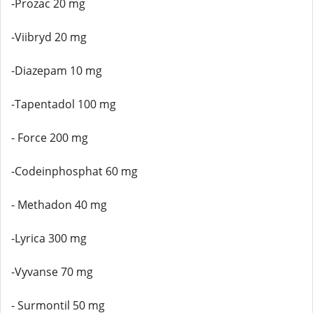
-Prozac 20 mg
-Viibryd 20 mg
-Diazepam 10 mg
-Tapentadol 100 mg
- Force 200 mg
-Codeinphosphat 60 mg
- Methadon 40 mg
-Lyrica 300 mg
-Vyvanse 70 mg
- Surmontil 50 mg