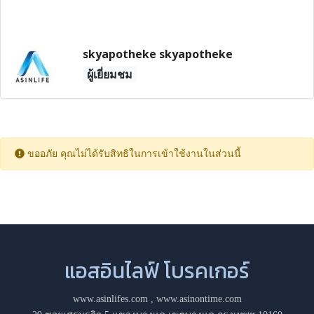
skyapotheke skyapotheke
ผู้เยี่ยมชม
ขออภัย คุณไม่ได้รับสิทธิในการเข้าใช้งานในส่วนนี้
แอสอินไลฟ์ โบรคเกอร์
www.asinlifes.com
,
www.asinontime.com