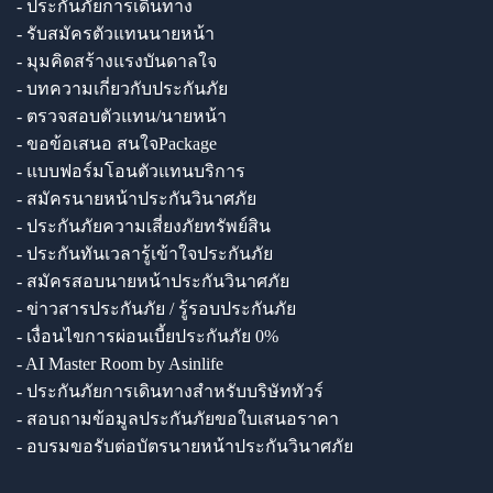
- ประกันภัยการเดินทาง
- รับสมัครตัวแทนนายหน้า
- มุมคิดสร้างแรงบันดาลใจ
- บทความเกี่ยวกับประกันภัย
- ตรวจสอบตัวแทน/นายหน้า
- ขอข้อเสนอ สนใจPackage
- แบบฟอร์มโอนตัวแทนบริการ
- สมัครนายหน้าประกันวินาศภัย
- ประกันภัยความเสี่ยงภัยทรัพย์สิน
- ประกันทันเวลารู้เข้าใจประกันภัย
- สมัครสอบนายหน้าประกันวินาศภัย
- ข่าวสารประกันภัย / รู้รอบประกันภัย
- เงื่อนไขการผ่อนเบี้ยประกันภัย 0%
- AI Master Room by Asinlife
- ประกันภัยการเดินทางสำหรับบริษัททัวร์
- สอบถามข้อมูลประกันภัยขอใบเสนอราคา
- อบรมขอรับต่อบัตรนายหน้าประกันวินาศภัย