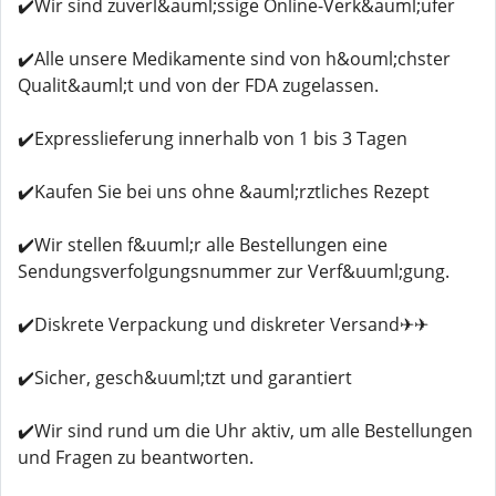
✔️Wir sind zuverl&auml;ssige Online-Verk&auml;ufer
✔️Alle unsere Medikamente sind von h&ouml;chster
Qualit&auml;t und von der FDA zugelassen.
✔️Expresslieferung innerhalb von 1 bis 3 Tagen
✔️Kaufen Sie bei uns ohne &auml;rztliches Rezept
✔️Wir stellen f&uuml;r alle Bestellungen eine
Sendungsverfolgungsnummer zur Verf&uuml;gung.
✔️Diskrete Verpackung und diskreter Versand✈✈
✔️Sicher, gesch&uuml;tzt und garantiert
✔️Wir sind rund um die Uhr aktiv, um alle Bestellungen
und Fragen zu beantworten.