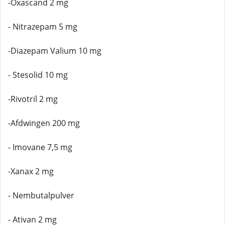
-Oxascand 2 mg
- Nitrazepam 5 mg
-Diazepam Valium 10 mg
- Stesolid 10 mg
-Rivotril 2 mg
-Afdwingen 200 mg
- Imovane 7,5 mg
-Xanax 2 mg
- Nembutalpulver
- Ativan 2 mg