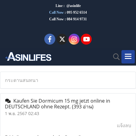
Line : @asinlife
Call Now
:
095 952 6514
Call Now : 084 914 9731
กระดานสนทนา
Kaufen Sie Dormicum 15 mg jetzt online in
DEUTSCHLAND ohne Rezept.
(393 อ่าน)
1 พ.ย. 2567 02:43
แจ้งลบ