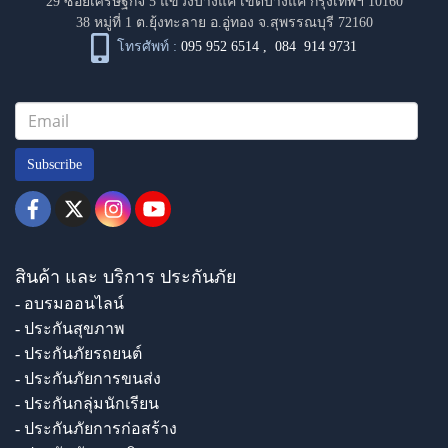
29 ซอยเศรษฐกิจ 5 แขวงบางแค เขตบางแค กรุงเทพฯ 10160
38 หมู่ที่ 1 ต.ยุ้งทะลาย อ.อู่ทอง จ.สุพรรณบุรี 72160
โทรศัพท์ :
095 952 6514
,
084 914 9731
Subscribe
สินค้า และ บริการ ประกันภัย
- อบรมออนไลน์
- ประกันสุขภาพ
- ประกันภัยรถยนต์
- ประกันภัยการขนส่ง
- ประกันกลุ่มนักเรียน
- ประกันภัยการก่อสร้าง