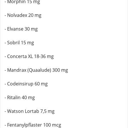
- Morphin 15 mg
- Nolvadex 20 mg
- Elvanse 30 mg
- Sobril 15 mg
- Concerta XL 18-36 mg
- Mandrax (Quaalude) 300 mg
- Codeinsirup 60 mg
- Ritalin 40 mg
- Watson Lortab 7,5 mg
- Fentanylpflaster 100 mcg