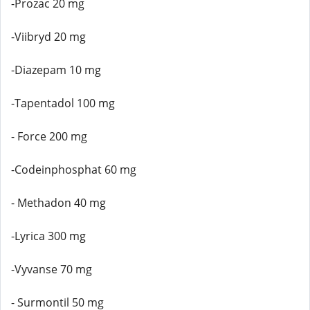
-Prozac 20 mg
-Viibryd 20 mg
-Diazepam 10 mg
-Tapentadol 100 mg
- Force 200 mg
-Codeinphosphat 60 mg
- Methadon 40 mg
-Lyrica 300 mg
-Vyvanse 70 mg
- Surmontil 50 mg