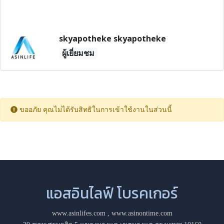
skyapotheke skyapotheke
ผู้เยี่ยมชม
ขออภัย คุณไม่ได้รับสิทธิในการเข้าใช้งานในส่วนนี้
แอสอินไลฟ์ โบรคเกอร์
www.asinlifes.com
,
www.asinontime.com