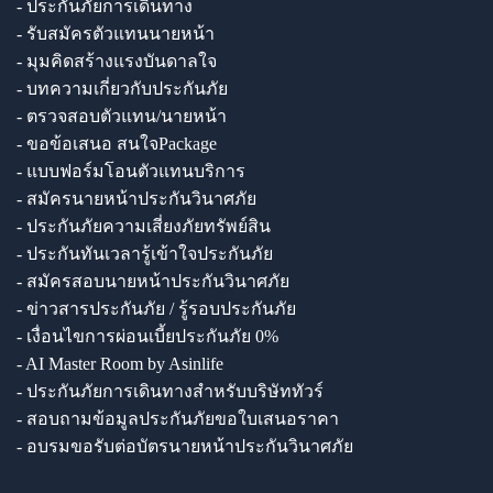
- ประกันภัยการเดินทาง
- รับสมัครตัวแทนนายหน้า
- มุมคิดสร้างแรงบันดาลใจ
- บทความเกี่ยวกับประกันภัย
- ตรวจสอบตัวแทน/นายหน้า
- ขอข้อเสนอ สนใจPackage
- แบบฟอร์มโอนตัวแทนบริการ
- สมัครนายหน้าประกันวินาศภัย
- ประกันภัยความเสี่ยงภัยทรัพย์สิน
- ประกันทันเวลารู้เข้าใจประกันภัย
- สมัครสอบนายหน้าประกันวินาศภัย
- ข่าวสารประกันภัย / รู้รอบประกันภัย
- เงื่อนไขการผ่อนเบี้ยประกันภัย 0%
- AI Master Room by Asinlife
- ประกันภัยการเดินทางสำหรับบริษัททัวร์
- สอบถามข้อมูลประกันภัยขอใบเสนอราคา
- อบรมขอรับต่อบัตรนายหน้าประกันวินาศภัย