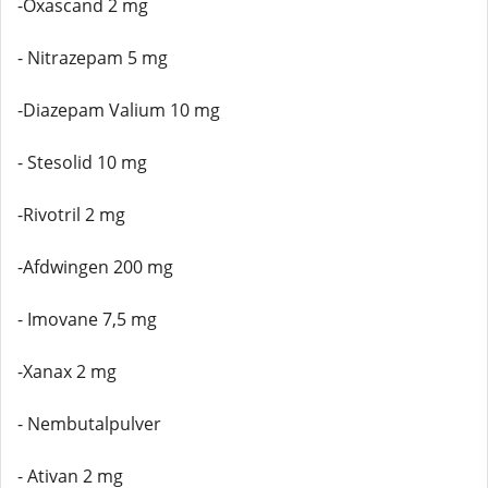
-Oxascand 2 mg
- Nitrazepam 5 mg
-Diazepam Valium 10 mg
- Stesolid 10 mg
-Rivotril 2 mg
-Afdwingen 200 mg
- Imovane 7,5 mg
-Xanax 2 mg
- Nembutalpulver
- Ativan 2 mg