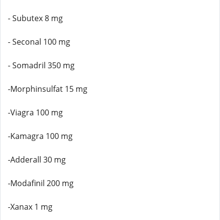
- Subutex 8 mg
- Seconal 100 mg
- Somadril 350 mg
-Morphinsulfat 15 mg
-Viagra 100 mg
-Kamagra 100 mg
-Adderall 30 mg
-Modafinil 200 mg
-Xanax 1 mg