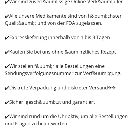
✔️Wir sind zuverl&auml;ssige Online-Verk&auml;ufer
✔️Alle unsere Medikamente sind von h&ouml;chster
Qualit&auml;t und von der FDA zugelassen.
✔️Expresslieferung innerhalb von 1 bis 3 Tagen
✔️Kaufen Sie bei uns ohne &auml;rztliches Rezept
✔️Wir stellen f&uuml;r alle Bestellungen eine
Sendungsverfolgungsnummer zur Verf&uuml;gung.
✔️Diskrete Verpackung und diskreter Versand✈✈
✔️Sicher, gesch&uuml;tzt und garantiert
✔️Wir sind rund um die Uhr aktiv, um alle Bestellungen
und Fragen zu beantworten.