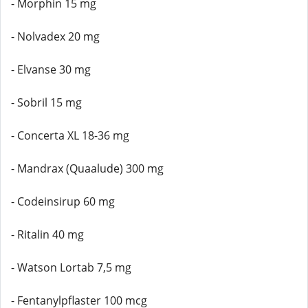
- Morphin 15 mg
- Nolvadex 20 mg
- Elvanse 30 mg
- Sobril 15 mg
- Concerta XL 18-36 mg
- Mandrax (Quaalude) 300 mg
- Codeinsirup 60 mg
- Ritalin 40 mg
- Watson Lortab 7,5 mg
- Fentanylpflaster 100 mcg