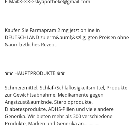
E-Mail>>>>>>skyapotheke@gmail.com
Kaufen Sie Farmapram 2 mg jetzt online in
DEUTSCHLAND zu erm&auml;&szlig;igten Preisen ohne
&auml;rztliches Rezept.
♛♛ HAUPTPRODUKTE ♛♛
Schmerzmittel, Schlaf-/Schlaflosigkeitsmittel, Produkte
zur Gewichtsabnahme, Medikamente gegen
Angstzust&auml;nde, Steroidprodukte,
Diabetesprodukte, ADHS-Pillen und viele andere
Generika. Wir bieten mehr als 300 verschiedene
Produkte, Marken und Generika an.............