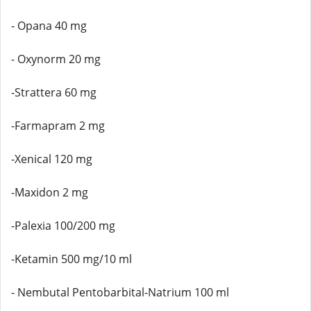
- Opana 40 mg
- Oxynorm 20 mg
-Strattera 60 mg
-Farmapram 2 mg
-Xenical 120 mg
-Maxidon 2 mg
-Palexia 100/200 mg
-Ketamin 500 mg/10 ml
- Nembutal Pentobarbital-Natrium 100 ml