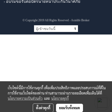
- อบรมขอรับต่อบัตรนายหน้าประกันวินาศภัย
© Copyright 2019 All Rights Reserved - Asinlife Broker
ผู้เข้าชมวันนี้
1
เว็บไซต์นี้มีการใช้งานคุกกี้ เพื่อเพิ่มประสิทธิภาพและประสบการณ์ที่ดีใน
การใช้งานเว็บไซต์ของท่าน ท่านสามารถอ่านรายละเอียดเพิ่มเติมได้ที่
นโยบายความเป็นส่วนตัว
และ
นโยบายคุกกี้
ตั้งค่าคุกกี้
ยอมรับทั้งหมด