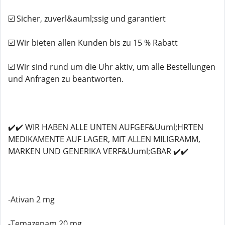
☑️ Sicher, zuverl&auml;ssig und garantiert
☑️ Wir bieten allen Kunden bis zu 15 % Rabatt
☑️ Wir sind rund um die Uhr aktiv, um alle Bestellungen
und Anfragen zu beantworten.
✔️✔️ WIR HABEN ALLE UNTEN AUFGEF&Uuml;HRTEN
MEDIKAMENTE AUF LAGER, MIT ALLEN MILIGRAMM,
MARKEN UND GENERIKA VERF&Uuml;GBAR ✔️✔️
-Ativan 2 mg
-Temazepam 20 mg