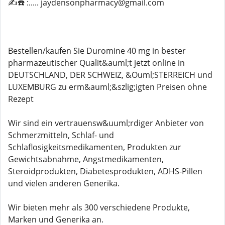
✍️☎️ :..... jaydensonpharmacy@gmail.com
Bestellen/kaufen Sie Duromine 40 mg in bester
pharmazeutischer Qualit&auml;t jetzt online in
DEUTSCHLAND, DER SCHWEIZ, &Ouml;STERREICH und
LUXEMBURG zu erm&auml;&szlig;igten Preisen ohne
Rezept
Wir sind ein vertrauensw&uuml;rdiger Anbieter von
Schmerzmitteln, Schlaf- und
Schlaflosigkeitsmedikamenten, Produkten zur
Gewichtsabnahme, Angstmedikamenten,
Steroidprodukten, Diabetesprodukten, ADHS-Pillen
und vielen anderen Generika.
Wir bieten mehr als 300 verschiedene Produkte,
Marken und Generika an.