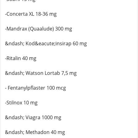
-Concerta XL 18-36 mg
-Mandrax (Quaalude) 300 mg
&ndash; Kod&eacute;insirap 60 mg
-Ritalin 40 mg
&ndash; Watson Lortab 7,5 mg
- Fentanylpflaster 100 mcg
-Stilnox 10 mg
&ndash; Viagra 1000 mg
&ndash; Methadon 40 mg