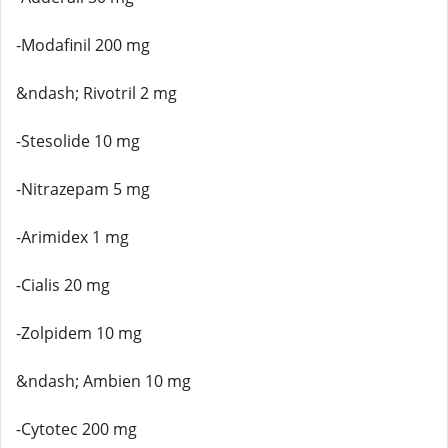
-Modafinil 200 mg
&ndash; Rivotril 2 mg
-Stesolide 10 mg
-Nitrazepam 5 mg
-Arimidex 1 mg
-Cialis 20 mg
-Zolpidem 10 mg
&ndash; Ambien 10 mg
-Cytotec 200 mg