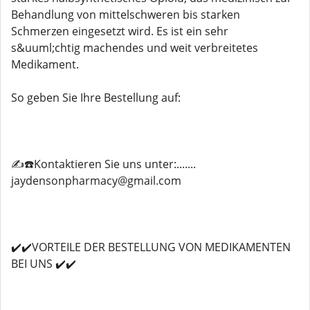
Behandlung von mittelschweren bis starken
Schmerzen eingesetzt wird. Es ist ein sehr
s&uuml;chtig machendes und weit verbreitetes
Medikament.
So geben Sie Ihre Bestellung auf:
✍️☎️Kontaktieren Sie uns unter:.......
jaydensonpharmacy@gmail.com
✔️✔️VORTEILE DER BESTELLUNG VON MEDIKAMENTEN
BEI UNS ✔️✔️