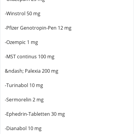
-Winstrol 50 mg
-Pfizer Genotropin-Pen 12 mg
-Ozempic 1 mg
-MST continus 100 mg
&ndash; Palexia 200 mg
-Turinabol 10 mg
-Sermorelin 2 mg
-Ephedrin-Tabletten 30 mg
-Dianabol 10 mg