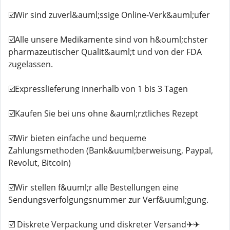
☑️Wir sind zuverl&auml;ssige Online-Verk&auml;ufer
☑️Alle unsere Medikamente sind von h&ouml;chster
pharmazeutischer Qualit&auml;t und von der FDA
zugelassen.
☑️Expresslieferung innerhalb von 1 bis 3 Tagen
☑️Kaufen Sie bei uns ohne &auml;rztliches Rezept
☑️Wir bieten einfache und bequeme
Zahlungsmethoden (Bank&uuml;berweisung, Paypal,
Revolut, Bitcoin)
☑️Wir stellen f&uuml;r alle Bestellungen eine
Sendungsverfolgungsnummer zur Verf&uuml;gung.
☑️ Diskrete Verpackung und diskreter Versand✈✈