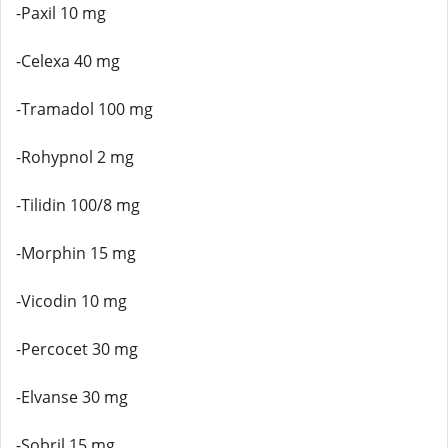
-Paxil 10 mg
-Celexa 40 mg
-Tramadol 100 mg
-Rohypnol 2 mg
-Tilidin 100/8 mg
-Morphin 15 mg
-Vicodin 10 mg
-Percocet 30 mg
-Elvanse 30 mg
-Sobril 15 mg