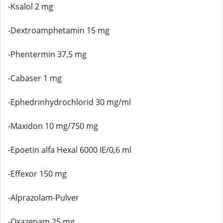
-Ksalol 2 mg
-Dextroamphetamin 15 mg
-Phentermin 37,5 mg
-Cabaser 1 mg
-Ephedrinhydrochlorid 30 mg/ml
-Maxidon 10 mg/750 mg
-Epoetin alfa Hexal 6000 IE/0,6 ml
-Effexor 150 mg
-Alprazolam-Pulver
-Oxazepam 25 mg