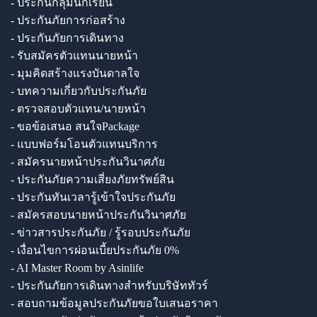
- ประกันกลุ่มนักเรียน
- ประกันภัยการก่อสร้าง
- ประกันภัยการเดินทาง
- รับสมัครตัวแทนนายหน้า
- มุมคิดสร้างแรงบันดาลใจ
- บทความเกี่ยวกับประกันภัย
- ตรวจสอบตัวแทน/นายหน้า
- ขอข้อเสนอ สนใจPackage
- แบบฟอร์มโอนตัวแทนบริการ
- สมัครนายหน้าประกันวินาศภัย
- ประกันภัยความเสี่ยงภัยทรัพย์สิน
- ประกันทันเวลารู้เข้าใจประกันภัย
- สมัครสอบนายหน้าประกันวินาศภัย
- ข่าวสารประกันภัย / รู้รอบประกันภัย
- เงื่อนไขการผ่อนเบี้ยประกันภัย 0%
- AI Master Room by Asinlife
- ประกันภัยการเดินทางสำหรับบริษัททัวร์
- สอบถามข้อมูลประกันภัยขอใบเสนอราคา