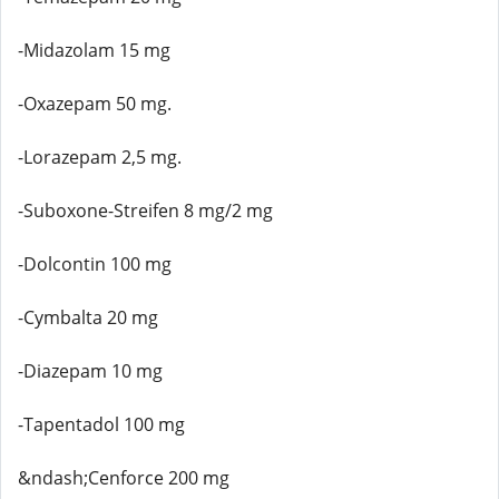
-Midazolam 15 mg
-Oxazepam 50 mg.
-Lorazepam 2,5 mg.
-Suboxone-Streifen 8 mg/2 mg
-Dolcontin 100 mg
-Cymbalta 20 mg
-Diazepam 10 mg
-Tapentadol 100 mg
&ndash;Cenforce 200 mg