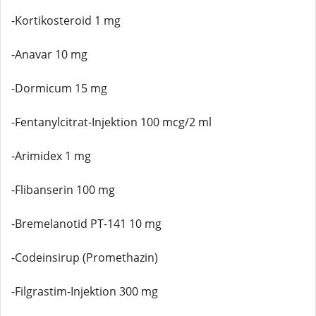
-Kortikosteroid 1 mg
-Anavar 10 mg
-Dormicum 15 mg
-Fentanylcitrat-Injektion 100 mcg/2 ml
-Arimidex 1 mg
-Flibanserin 100 mg
-Bremelanotid PT-141 10 mg
-Codeinsirup (Promethazin)
-Filgrastim-Injektion 300 mg