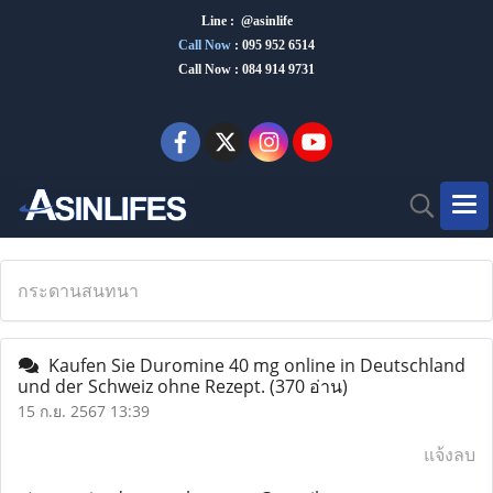
Line : @asinlife
Call Now
:
095 952 6514
Call Now : 084 914 9731
กระดานสนทนา
Kaufen Sie Duromine 40 mg online in Deutschland
und der Schweiz ohne Rezept.
(370 อ่าน)
15 ก.ย. 2567 13:39
แจ้งลบ