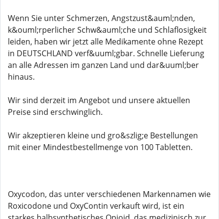
Wenn Sie unter Schmerzen, Angstzust&auml;nden,
k&ouml;rperlicher Schw&auml;che und Schlaflosigkeit
leiden, haben wir jetzt alle Medikamente ohne Rezept
in DEUTSCHLAND verf&uuml;gbar. Schnelle Lieferung
an alle Adressen im ganzen Land und dar&uuml;ber
hinaus.
Wir sind derzeit im Angebot und unsere aktuellen
Preise sind erschwinglich.
Wir akzeptieren kleine und gro&szlig;e Bestellungen
mit einer Mindestbestellmenge von 100 Tabletten.
Oxycodon, das unter verschiedenen Markennamen wie
Roxicodone und OxyContin verkauft wird, ist ein
starkes halbsynthetisches Opioid, das medizinisch zur