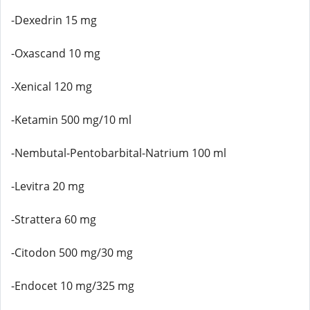
-Dexedrin 15 mg
-Oxascand 10 mg
-Xenical 120 mg
-Ketamin 500 mg/10 ml
-Nembutal-Pentobarbital-Natrium 100 ml
-Levitra 20 mg
-Strattera 60 mg
-Citodon 500 mg/30 mg
-Endocet 10 mg/325 mg