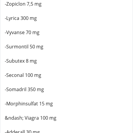
-Zopiclon 7,5 mg
-Lyrica 300 mg
-Vyvanse 70 mg
-Surmontil 50 mg
-Subutex 8 mg
-Seconal 100 mg
-Somadril 350 mg
-Morphinsulfat 15 mg
&ndash; Viagra 100 mg
-Adderall 30 mg