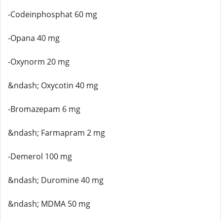
-Codeinphosphat 60 mg
-Opana 40 mg
-Oxynorm 20 mg
&ndash; Oxycotin 40 mg
-Bromazepam 6 mg
&ndash; Farmapram 2 mg
-Demerol 100 mg
&ndash; Duromine 40 mg
&ndash; MDMA 50 mg