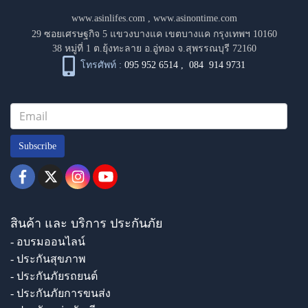
www.asinlifes.com
,
www.asinontime.com
29 ซอยเศรษฐกิจ 5 แขวงบางแค เขตบางแค กรุงเทพฯ 10160
38 หมู่ที่ 1 ต.ยุ้งทะลาย อ.อู่ทอง จ.สุพรรณบุรี 72160
โทรศัพท์ :
095 952 6514
,
084 914 9731
Subscribe
สินค้า และ บริการ ประกันภัย
- อบรมออนไลน์
- ประกันสุขภาพ
- ประกันภัยรถยนต์
- ประกันภัยการขนส่ง