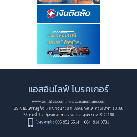
แอสอินไลฟ์ โบรคเกอร์
www.asinlifes.com
,
www.asinontime.com
29 ซอยเศรษฐกิจ 5 แขวงบางแค เขตบางแค กรุงเทพฯ 10160
38 หมู่ที่ 1 ต.ยุ้งทะลาย อ.อู่ทอง จ.สุพรรณบุรี 72160
โทรศัพท์ :
095 952 6514
,
084 914 9731