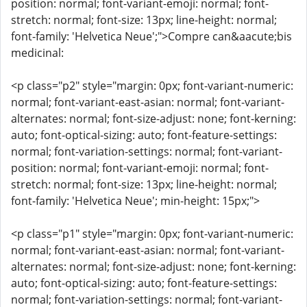
position: normal; font-variant-emoji: normal; font-
stretch: normal; font-size: 13px; line-height: normal;
font-family: 'Helvetica Neue';">Compre can&aacute;bis
medicinal:
<p class="p2" style="margin: 0px; font-variant-numeric:
normal; font-variant-east-asian: normal; font-variant-
alternates: normal; font-size-adjust: none; font-kerning:
auto; font-optical-sizing: auto; font-feature-settings:
normal; font-variation-settings: normal; font-variant-
position: normal; font-variant-emoji: normal; font-
stretch: normal; font-size: 13px; line-height: normal;
font-family: 'Helvetica Neue'; min-height: 15px;">
<p class="p1" style="margin: 0px; font-variant-numeric:
normal; font-variant-east-asian: normal; font-variant-
alternates: normal; font-size-adjust: none; font-kerning:
auto; font-optical-sizing: auto; font-feature-settings:
normal; font-variation-settings: normal; font-variant-