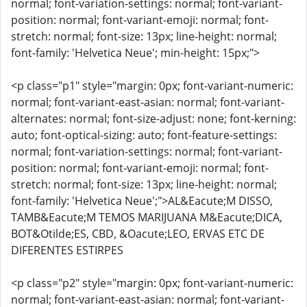
normal; font-variation-settings: normal; font-variant-
position: normal; font-variant-emoji: normal; font-
stretch: normal; font-size: 13px; line-height: normal;
font-family: 'Helvetica Neue'; min-height: 15px;">
<p class="p1" style="margin: 0px; font-variant-numeric:
normal; font-variant-east-asian: normal; font-variant-
alternates: normal; font-size-adjust: none; font-kerning:
auto; font-optical-sizing: auto; font-feature-settings:
normal; font-variation-settings: normal; font-variant-
position: normal; font-variant-emoji: normal; font-
stretch: normal; font-size: 13px; line-height: normal;
font-family: 'Helvetica Neue';">AL&Eacute;M DISSO,
TAMB&Eacute;M TEMOS MARIJUANA M&Eacute;DICA,
BOT&Otilde;ES, CBD, &Oacute;LEO, ERVAS ETC DE
DIFERENTES ESTIRPES
<p class="p2" style="margin: 0px; font-variant-numeric:
normal; font-variant-east-asian: normal; font-variant-