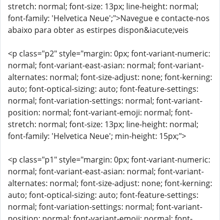
stretch: normal; font-size: 13px; line-height: normal;
font-family: 'Helvetica Neue';">Navegue e contacte-nos
abaixo para obter as estirpes dispon&iacute;veis
<p class="p2" style="margin: 0px; font-variant-numeric:
normal; font-variant-east-asian: normal; font-variant-
alternates: normal; font-size-adjust: none; font-kerning:
auto; font-optical-sizing: auto; font-feature-settings:
normal; font-variation-settings: normal; font-variant-
position: normal; font-variant-emoji: normal; font-
stretch: normal; font-size: 13px; line-height: normal;
font-family: 'Helvetica Neue'; min-height: 15px;">
<p class="p1" style="margin: 0px; font-variant-numeric:
normal; font-variant-east-asian: normal; font-variant-
alternates: normal; font-size-adjust: none; font-kerning:
auto; font-optical-sizing: auto; font-feature-settings:
normal; font-variation-settings: normal; font-variant-
position: normal; font-variant-emoji: normal; font-