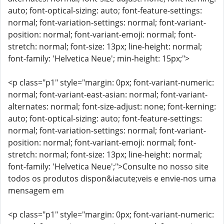
auto; font-optical-sizing: auto; font-feature-settings:
normal; font-variation-settings: normal; font-variant-
position: normal; font-variant-emoji: normal; font-
stretch: normal; font-size: 13px; line-height: normal;
font-family: 'Helvetica Neue'; min-height: 15px;">
<p class="p1" style="margin: 0px; font-variant-numeric:
normal; font-variant-east-asian: normal; font-variant-
alternates: normal; font-size-adjust: none; font-kerning:
auto; font-optical-sizing: auto; font-feature-settings:
normal; font-variation-settings: normal; font-variant-
position: normal; font-variant-emoji: normal; font-
stretch: normal; font-size: 13px; line-height: normal;
font-family: 'Helvetica Neue';">Consulte no nosso site
todos os produtos dispon&iacute;veis e envie-nos uma
mensagem em
<p class="p1" style="margin: 0px; font-variant-numeric: