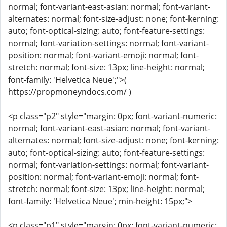
normal; font-variant-east-asian: normal; font-variant-
alternates: normal; font-size-adjust: none; font-kerning:
auto; font-optical-sizing: auto; font-feature-settings:
normal; font-variation-settings: normal; font-variant-
position: normal; font-variant-emoji: normal; font-
stretch: normal; font-size: 13px; line-height: normal;
font-family: 'Helvetica Neue';">(
https://propmoneyndocs.com/ )
<p class="p2" style="margin: 0px; font-variant-numeric:
normal; font-variant-east-asian: normal; font-variant-
alternates: normal; font-size-adjust: none; font-kerning:
auto; font-optical-sizing: auto; font-feature-settings:
normal; font-variation-settings: normal; font-variant-
position: normal; font-variant-emoji: normal; font-
stretch: normal; font-size: 13px; line-height: normal;
font-family: 'Helvetica Neue'; min-height: 15px;">
<p class="p1" style="margin: 0px; font-variant-numeric: