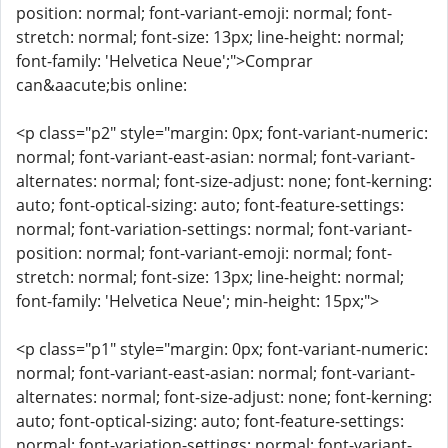
position: normal; font-variant-emoji: normal; font-
stretch: normal; font-size: 13px; line-height: normal;
font-family: 'Helvetica Neue';">Comprar
can&aacute;bis online:
<p class="p2" style="margin: 0px; font-variant-numeric:
normal; font-variant-east-asian: normal; font-variant-
alternates: normal; font-size-adjust: none; font-kerning:
auto; font-optical-sizing: auto; font-feature-settings:
normal; font-variation-settings: normal; font-variant-
position: normal; font-variant-emoji: normal; font-
stretch: normal; font-size: 13px; line-height: normal;
font-family: 'Helvetica Neue'; min-height: 15px;">
<p class="p1" style="margin: 0px; font-variant-numeric:
normal; font-variant-east-asian: normal; font-variant-
alternates: normal; font-size-adjust: none; font-kerning:
auto; font-optical-sizing: auto; font-feature-settings:
normal; font-variation-settings: normal; font-variant-