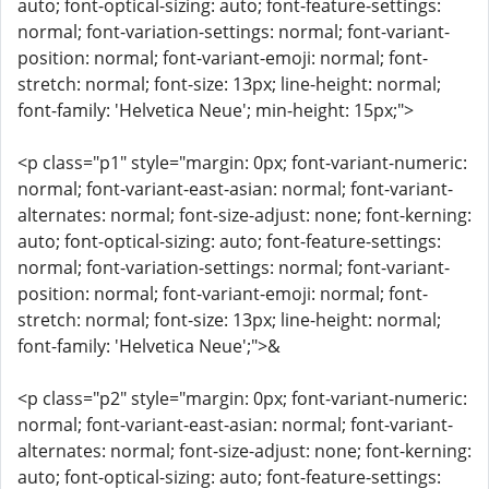
auto; font-optical-sizing: auto; font-feature-settings:
normal; font-variation-settings: normal; font-variant-
position: normal; font-variant-emoji: normal; font-
stretch: normal; font-size: 13px; line-height: normal;
font-family: 'Helvetica Neue'; min-height: 15px;">
<p class="p1" style="margin: 0px; font-variant-numeric:
normal; font-variant-east-asian: normal; font-variant-
alternates: normal; font-size-adjust: none; font-kerning:
auto; font-optical-sizing: auto; font-feature-settings:
normal; font-variation-settings: normal; font-variant-
position: normal; font-variant-emoji: normal; font-
stretch: normal; font-size: 13px; line-height: normal;
font-family: 'Helvetica Neue';">&
<p class="p2" style="margin: 0px; font-variant-numeric:
normal; font-variant-east-asian: normal; font-variant-
alternates: normal; font-size-adjust: none; font-kerning:
auto; font-optical-sizing: auto; font-feature-settings: