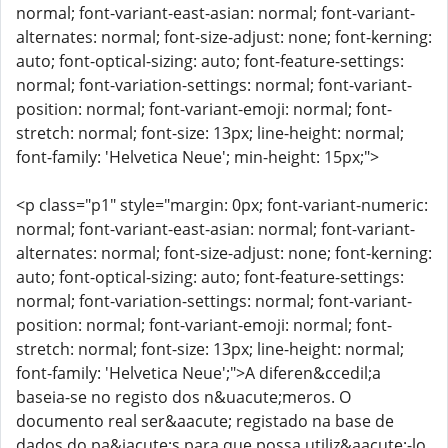
normal; font-variant-east-asian: normal; font-variant-
alternates: normal; font-size-adjust: none; font-kerning:
auto; font-optical-sizing: auto; font-feature-settings:
normal; font-variation-settings: normal; font-variant-
position: normal; font-variant-emoji: normal; font-
stretch: normal; font-size: 13px; line-height: normal;
font-family: 'Helvetica Neue'; min-height: 15px;">
<p class="p1" style="margin: 0px; font-variant-numeric:
normal; font-variant-east-asian: normal; font-variant-
alternates: normal; font-size-adjust: none; font-kerning:
auto; font-optical-sizing: auto; font-feature-settings:
normal; font-variation-settings: normal; font-variant-
position: normal; font-variant-emoji: normal; font-
stretch: normal; font-size: 13px; line-height: normal;
font-family: 'Helvetica Neue';">A diferen&ccedil;a
baseia-se no registo dos n&uacute;meros. O
documento real ser&aacute; registado na base de
dados do pa&iacute;s para que possa utiliz&aacute;-lo