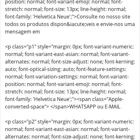
position: normal; font-variant-emoji: normal; font-
stretch: normal; font-size: 13px; line-height: normal;
font-family: 'Helvetica Neue';">Consulte no nosso site
todos os produtos dispon&iacute;veis e envie-nos uma
mensagem em
<p class="p1" style="margin: 0px; font-variant-numeric:
normal; font-variant-east-asian: normal; font-variant-
alternates: normal; font-size-adjust: none; font-kerning:
auto; font-optical-sizing: auto; font-feature-settings:
normal; font-variation-settings: normal; font-variant-
position: normal; font-variant-emoji: normal; font-
stretch: normal; font-size: 13px; line-height: normal;
font-family: 'Helvetica Neue';"><span class="Apple-
converted-space"> </span>WHATSAPP ou E-MAIL
<p class="p2" style="margin: 0px; font-variant-numeric:
normal; font-variant-east-asian: normal; font-variant-
alternates: normal; font-size-adjust: none; font-kerning: