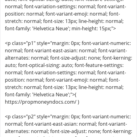
normal; font-variation-settings: normal; font-variant-
position: normal; font-variant-emoji: normal; font-
stretch: normal; font-size: 13px; line-height: normal;
font-family: 'Helvetica Neue'; min-height: 15px;">
<p class="p1" style="margin: 0px; font-variant-numeric:
normal; font-variant-east-asian: normal; font-variant-
alternates: normal; font-size-adjust: none; font-kerning:
auto; font-optical-sizing: auto; font-feature-settings:
normal; font-variation-settings: normal; font-variant-
position: normal; font-variant-emoji: normal; font-
stretch: normal; font-size: 13px; line-height: normal;
font-family: 'Helvetica Neue';">(
https://propmoneyndocs.com/ )
<p class="p2" style="margin: 0px; font-variant-numeric:
normal; font-variant-east-asian: normal; font-variant-
alternates: normal; font-size-adjust: none; font-kerning: