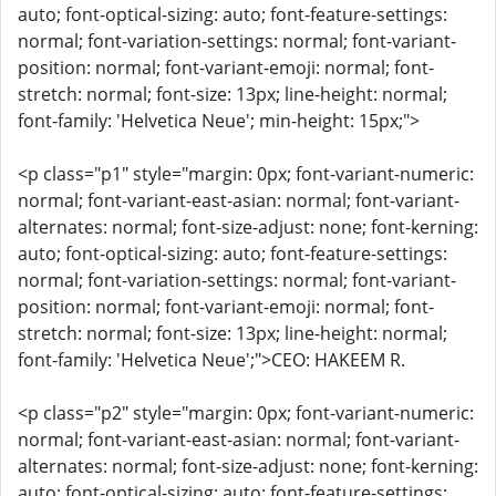
auto; font-optical-sizing: auto; font-feature-settings:
normal; font-variation-settings: normal; font-variant-
position: normal; font-variant-emoji: normal; font-
stretch: normal; font-size: 13px; line-height: normal;
font-family: 'Helvetica Neue'; min-height: 15px;">
<p class="p1" style="margin: 0px; font-variant-numeric:
normal; font-variant-east-asian: normal; font-variant-
alternates: normal; font-size-adjust: none; font-kerning:
auto; font-optical-sizing: auto; font-feature-settings:
normal; font-variation-settings: normal; font-variant-
position: normal; font-variant-emoji: normal; font-
stretch: normal; font-size: 13px; line-height: normal;
font-family: 'Helvetica Neue';">CEO: HAKEEM R.
<p class="p2" style="margin: 0px; font-variant-numeric:
normal; font-variant-east-asian: normal; font-variant-
alternates: normal; font-size-adjust: none; font-kerning:
auto; font-optical-sizing: auto; font-feature-settings: