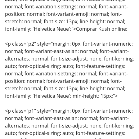
normal; font-variation-settings: normal; font-variant-
position: normal; font-variant-emoji: normal; font-
stretch: normal; font-size: 13px; line-height: normal;
font-family: 'Helvetica Neue';">Comprar Kush online:
<p class="p2" style="margin: 0px; font-variant-numeric:
normal; font-variant-east-asian: normal; font-variant-
alternates: normal; font-size-adjust: none; font-kerning:
auto; font-optical-sizing: auto; font-feature-settings:
normal; font-variation-settings: normal; font-variant-
position: normal; font-variant-emoji: normal; font-
stretch: normal; font-size: 13px; line-height: normal;
font-family: 'Helvetica Neue'; min-height: 15px;">
<p class="p1" style="margin: 0px; font-variant-numeric:
normal; font-variant-east-asian: normal; font-variant-
alternates: normal; font-size-adjust: none; font-kerning:
auto; font-optical-sizing: auto; font-feature-settings: