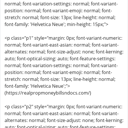
normal; font-variation-settings: normal; font-variant-
position: normal; font-variant-emoji: normal; font-
stretch: normal; font-size: 13px; line-height: normal;
font-family: 'Helvetica Neue'; min-height: 15px;">
<p class="p1" style="margin: 0px; font-variant-numeric:
normal; font-variant-east-asian: normal; font-variant-
alternates: normal; font-size-adjust: none; font-kerning:
auto; font-optical-sizing: auto; font-feature-settings:
normal; font-variation-settings: normal; font-variant-
position: normal; font-variant-emoji: normal; font-
stretch: normal; font-size: 13px; line-height: normal;
font-family: 'Helvetica Neue';">
(https://realpropmoneybillsndocs.com/)
<p class="p2" style="margin: 0px; font-variant-numeric:
normal; font-variant-east-asian: normal; font-variant-
alternates: normal; font-size-adjust: none; font-kerning:
auto; font-optical-sizing: auto; font-feature-settings: