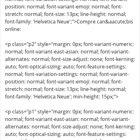
position: normal; font-variant-emoji: normal; font-
stretch: normal; font-size: 13px; line-height: normal;
font-family: 'Helvetica Neue';">Compre can&aacute;bis
online:
<p class="p2" style="margin: 0px; font-variant-numeric:
normal; font-variant-east-asian: normal; font-variant-
alternates: normal; font-size-adjust: none; font-kerning:
auto; font-optical-sizing: auto; font-feature-settings:
normal; font-variation-settings: normal; font-variant-
position: normal; font-variant-emoji: normal; font-
stretch: normal; font-size: 13px; line-height: normal;
font-family: 'Helvetica Neue'; min-height: 15px;">
<p class="p1" style="margin: 0px; font-variant-numeric:
normal; font-variant-east-asian: normal; font-variant-
alternates: normal; font-size-adjust: none; font-kerning:
auto; font-optical-sizing: auto; font-feature-settings: