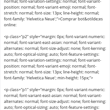
normal; font-variation-settings: normal; font-variant-
position: normal; font-variant-emoji: normal; font-
stretch: normal; font-size: 13px; line-height: normal;
font-family: 'Helvetica Neue';">Comprar bot&otilde;es
online:
<p class="p2" style="margin: 0px; font-variant-numeric:
normal; font-variant-east-asian: normal; font-variant-
alternates: normal; font-size-adjust: none; font-kerning:
auto; font-optical-sizing: auto; font-feature-settings:
normal; font-variation-settings: normal; font-variant-
position: normal; font-variant-emoji: normal; font-
stretch: normal; font-size: 13px; line-height: normal;
font-family: 'Helvetica Neue'; min-height: 15px;">
<p class="p1" style="margin: 0px; font-variant-numeric:
normal; font-variant-east-asian: normal; font-variant-
alternates: normal; font-size-adjust: none; font-kerning:
auto; font-optical-sizing: auto; font-feature-settings: