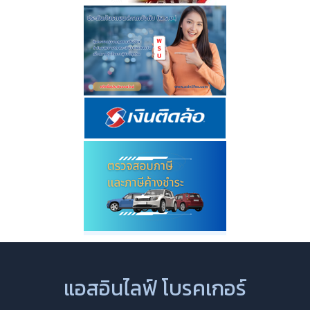
แอสอินไลฟ์ โบรคเกอร์