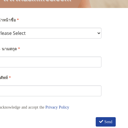
ำหน้าชื่อ
*
 - นามสกุล
*
ศัพท์
*
acknowledge and accept the
Privacy Policy
Send