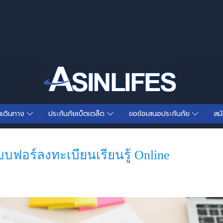
นเดินทาง
ประกันภัยเบ็ตเตล็ด
ขอข้อเสนอประกันภัย
สม
บฟอร์ลงทะเบียนเรียนรู้ Online