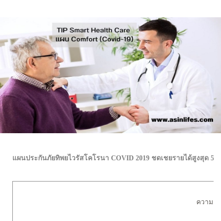
แผนประกันภัยทิพยไวรัสโคโรนา COVID 2019 ชดเชยรายได้สูงสุด 5,0
ความคุ้