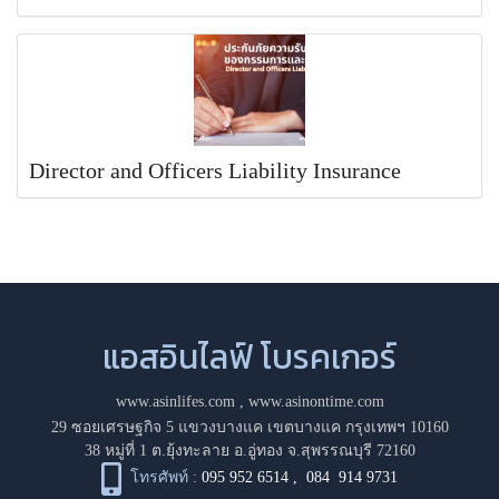
Director and Officers Liability Insurance
แอสอินไลฟ์ โบรคเกอร์
www.asinlifes.com
,
www.asinontime.com
29 ซอยเศรษฐกิจ 5 แขวงบางแค เขตบางแค กรุงเทพฯ 10160
38 หมู่ที่ 1 ต.ยุ้งทะลาย อ.อู่ทอง จ.สุพรรณบุรี 72160
โทรศัพท์ :
095 952 6514
,
084 914 9731