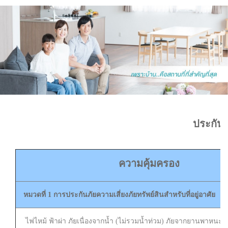
ประกันภ
ความคุ้มครอง
หมวดที่ 1 การประกันภัยความเสี่ยงภัยทรัพย์สินสำหรับที่อยู่อาศัย
ไฟไหม้ ฟ้าผ่า ภัยเนื่องจากน้ำ (ไม่รวมน้ำท่วม) ภัยจากยานพาหนะ