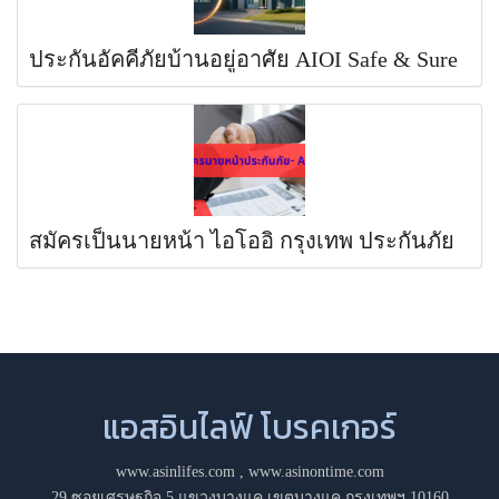
ประกันอัคคีภัยบ้านอยู่อาศัย AIOI Safe & Sure
สมัครเป็นนายหน้า ไอโออิ กรุงเทพ ประกันภัย
แอสอินไลฟ์ โบรคเกอร์
www.asinlifes.com
,
www.asinontime.com
29 ซอยเศรษฐกิจ 5 แขวงบางแค เขตบางแค กรุงเทพฯ 10160