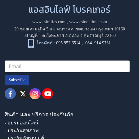
แอสอินไลฟ์ โบรคเกอร์
www.asinlifes.com
,
www.asinontime.com
29 ซอยเศรษฐกิจ 5 แขวงบางแค เขตบางแค กรุงเทพฯ 10160
38 หมู่ที่ 1 ต.ยุ้งทะลาย อ.อู่ทอง จ.สุพรรณบุรี 72160
โทรศัพท์ :
095 952 6514
,
084 914 9731
Subscribe
สินค้า และ บริการ ประกันภัย
- อบรมออนไลน์
- ประกันสุขภาพ
- ประกันภัยรถยนต์