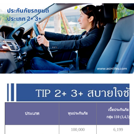
เบี้ยประกันภัย
ประเภท
ทุนประกันภัย
กลุ่ม 110 (3,4,5)
100,000
6,199