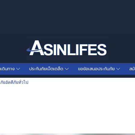
นเดินทาง
ประกันภัยเบ็ตเตล็ด
ขอข้อเสนอประกันภัย
สม
ัยอัคคีภัยทั่วไป