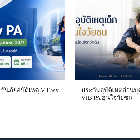
กันภัยอุบัติเหตุ V Easy
ประกันอุบัติเหตุส่วนบ
VIB PA อุ่นใจวัยซน