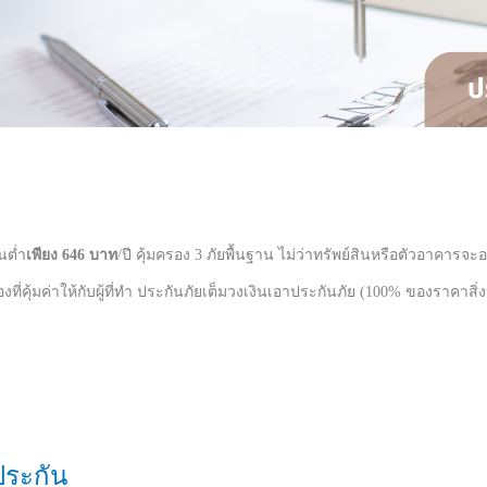
้นต่ำ
เพียง 646 บาท
/ปี
คุ้มครอง 3 ภัยพื้นฐาน ไม่ว่าทรัพย์สินหรือตัวอาคารจะอย
คุ้มค่าให้กับผู้ที่ทำ
ประกันภัยเต็มวงเงินเอาประกันภัย (100% ของราคาสิ่
าประกัน