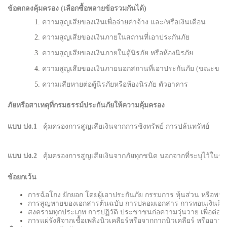
ข้อตกลงคุ้มครอง (เลือกซื้อหลายข้อรวมกันได้)
ความสูญเสียของเงินเพื่อจ่ายค่าจ้าง และ/หรือเงินเดือน
ความสูญเสียของเงินภายในสถานที่เอาประกันภัย
ความสูญเสียของเงินภายในตู้นิรภัย หรือห้องนิรภัย
ความสูญเสียของเงินภายนอกสถานที่เอาประกันภัย (ขณะขนส่ง
ความเสียหายต่อตู้นิรภัยหรือห้องนิรภัย ตัวอาคาร
ภัยหรือสาเหตุที่กรมธรรม์ประกันภัยให้ความคุ้มครอง
แบบ ปง.1
คุ้มครองการสูญเสียเงินจากการชิงทรัพย์ การปล้นทรัพย์
แบบ ปง.2
คุ้มครองการสูญเสียเงินจากภัยทุกชนิด นอกจากที่ระบุไว้ในข้
ข้อยกเว้น
การฉ้อโกง ยักยอก โดยผู้เอาประกันภัย กรรมการ หุ้นส่วน หรือพนั
การสูญหายของเอกสารต้นฉบับ การปลอมเอกสาร การทอนเงินผิ
สงครามทุกประเภท การปฏิวัติ ประชาชนก่อความวุ่นวาย เพื่อต่อต
การแผ่รังสีจากเชื้อเพลิงนิวเคลียร์หรือจากกากนิวเคลียร์ หรืออาวุธ