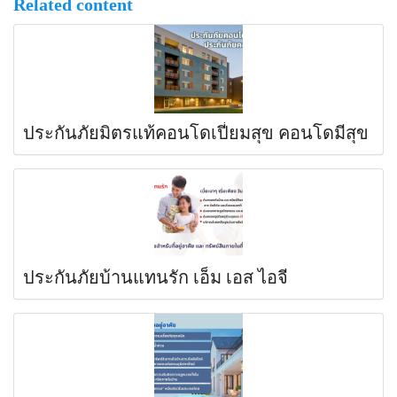
Related content
ประกันภัยมิตรแท้คอนโดเปี่ยมสุข คอนโดมีสุข
ประกันภัยบ้านแทนรัก เอ็ม เอส ไอจี