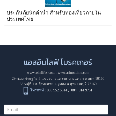
ประกันภัยนักดำน้ำ สำหรับท่องเที่ยวภายใน
ประเทศไทย
แอสอินไลฟ์ โบรคเกอร์
www.asinlifes.com
,
www.asinontime.com
29 ซอยเศรษฐกิจ 5 แขวงบางแค เขตบางแค กรุงเทพฯ 10160
38 หมู่ที่ 1 ต.ยุ้งทะลาย อ.อู่ทอง จ.สุพรรณบุรี 72160
โทรศัพท์ :
095 952 6514
,
084 914 9731