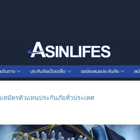
นเดินทาง
ประกันภัยเบ็ตเตล็ด
ขอข้อเสนอประกันภัย
สม
บสมัครตัวแทนประกันภัยทั่วประเทศ