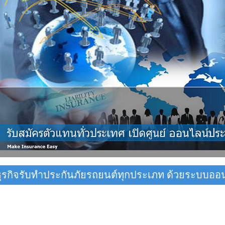
ธุรกิจรับทำประกันภัยรถยนต์ทุกประเภท ด้วยระบบออน