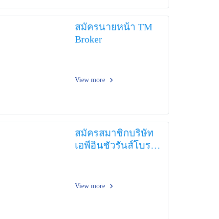
สมัครนายหน้า TM
Broker
View more
สมัครสมาชิกบริษัท
เอพีอินชัวรันส์โบรค
เกอร์ จำกัด
View more