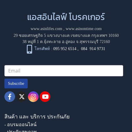
แอสอินไลฟ์ โบรคเกอร์
www.asinlifes.com
,
www.asinontime.com
29 ซอยเศรษฐกิจ 5 แขวงบางแค เขตบางแค กรุงเทพฯ 10160
38 หมู่ที่ 1 ต.ยุ้งทะลาย อ.อู่ทอง จ.สุพรรณบุรี 72160
โทรศัพท์ :
095 952 6514
,
084 914 9731
Subscribe
สินค้า และ บริการ ประกันภัย
- อบรมออนไลน์
- ประกันสุขภาพ