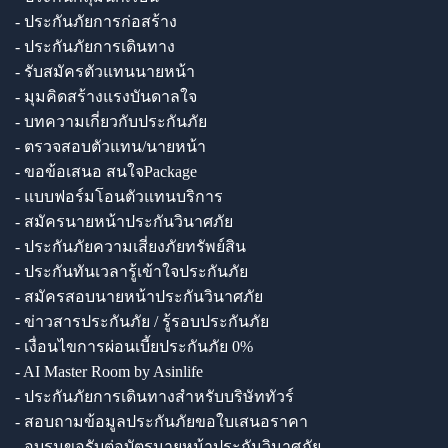
- ประกันภัยการก่อสร้าง
- ประกันภัยการเดินทาง
- รับสมัครตัวแทนนายหน้า
- มุมคิดสร้างแรงบันดาลใจ
- บทความเกี่ยวกับประกันภัย
- ตรวจสอบตัวแทน/นายหน้า
- ขอข้อเสนอ สนใจPackage
- แบบฟอร์มโอนตัวแทนบริการ
- สมัครนายหน้าประกันวินาศภัย
- ประกันภัยความเสี่ยงภัยทรัพย์สิน
- ประกันทันเวลารู้เข้าใจประกันภัย
- สมัครสอบนายหน้าประกันวินาศภัย
- ข่าวสารประกันภัย / รู้รอบประกันภัย
- เงื่อนไขการผ่อนเบี้ยประกันภัย 0%
- AI Master Room by Asinlife
- ประกันภัยการเดินทางสำหรับบริษัททัวร์
- สอบถามข้อมูลประกันภัยขอใบเสนอราคา
- อบรมขอรับต่อบัตรนายหน้าประกันวินาศภัย