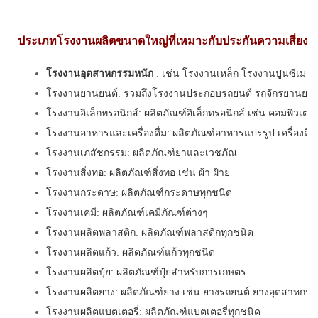
ประเภทโรงงานผลิตขนาดใหญ่ที่เหมาะกับประกันความเสี่ยงภั
โรงงานอุตสาหกรรมหนัก
: เช่น โรงงานเหล็ก โรงงานปูนซีเมนต
โรงงานยานยนต์: รวมถึงโรงงานประกอบรถยนต์ รถจักรยานยนต
โรงงานอิเล็กทรอนิกส์: ผลิตภัณฑ์อิเล็กทรอนิกส์ เช่น คอมพิวเตอร์
โรงงานอาหารและเครื่องดื่ม: ผลิตภัณฑ์อาหารแปรรูป เครื่องดื่ม
โรงงานเภสัชกรรม: ผลิตภัณฑ์ยาและเวชภัณ
โรงงานสิ่งทอ: ผลิตภัณฑ์สิ่งทอ เช่น ผ้า ฝ้าย
โรงงานกระดาษ: ผลิตภัณฑ์กระดาษทุกชนิด
โรงงานเคมี: ผลิตภัณฑ์เคมีภัณฑ์ต่างๆ
โรงงานผลิตพลาสติก: ผลิตภัณฑ์พลาสติกทุกชนิด
โรงงานผลิตแก้ว: ผลิตภัณฑ์แก้วทุกชนิด
โรงงานผลิตปุ๋ย: ผลิตภัณฑ์ปุ๋ยสำหรับการเกษตร
โรงงานผลิตยาง: ผลิตภัณฑ์ยาง เช่น ยางรถยนต์ ยางอุตสาหกร
โรงงานผลิตแบตเตอรี่: ผลิตภัณฑ์แบตเตอรี่ทุกชนิด