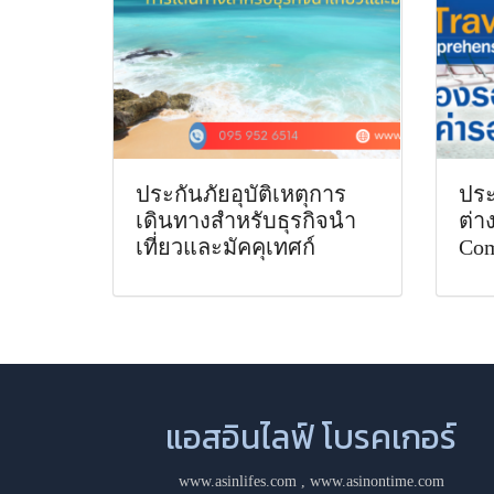
ประกันภัยอุบัติเหตุการ
ประ
เดินทางสำหรับธุรกิจนำ
ต่า
เที่ยวและมัคคุเทศก์
Com
แอสอินไลฟ์ โบรคเกอร์
www.asinlifes.com
,
www.asinontime.com