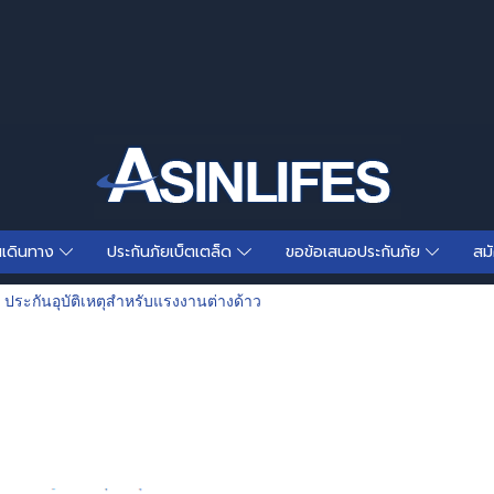
นเดินทาง
ประกันภัยเบ็ตเตล็ด
ขอข้อเสนอประกันภัย
สม
ประกันอุบัติเหตุสำหรับแรงงานต่างด้าว