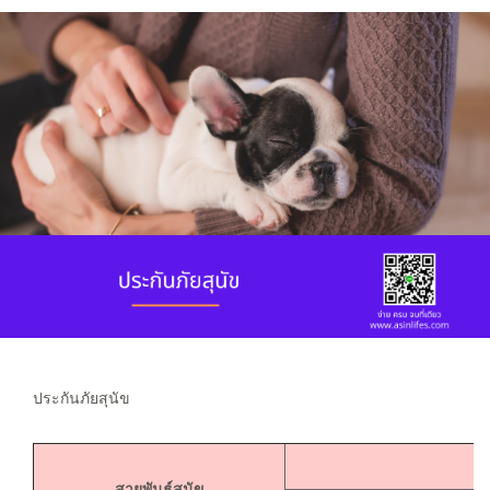
ประกันภัยสุนัข
สายพันธุ์สุนัข