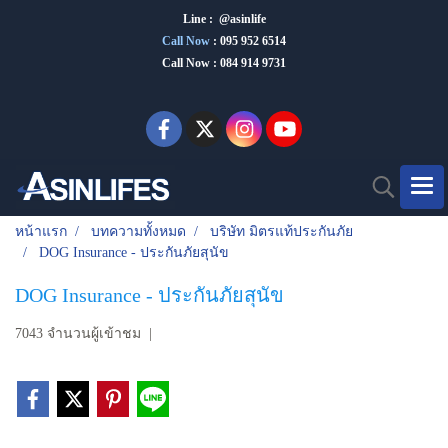
Line : @asinlife
Call Now
:
095 952 6514
Call Now : 084 914 9731
หน้าแรก
บทความทั้งหมด
บริษัท มิตรแท้ประกันภัย
DOG Insurance - ประกันภัยสุนัข
DOG Insurance - ประกันภัยสุนัข
7043 จำนวนผู้เข้าชม
|