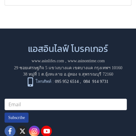
แอสอินไลฟ์ โบรคเกอร์
www.asinlifes.com
,
www.asinontime.com
29 ซอยเศรษฐกิจ 5 แขวงบางแค เขตบางแค กรุงเทพฯ 10160
38 หมู่ที่ 1 ต.ยุ้งทะลาย อ.อู่ทอง จ.สุพรรณบุรี 72160
โทรศัพท์ :
095 952 6514
,
084 914 9731
Subscribe