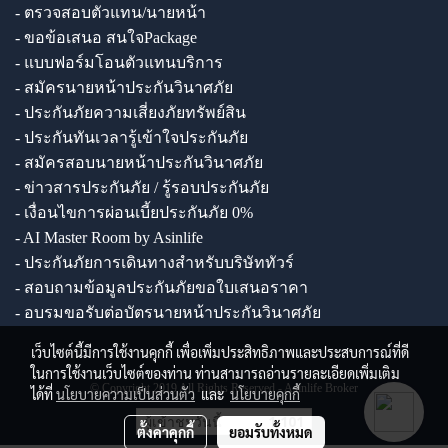
- ตรวจสอบตัวแทน/นายหน้า
- ขอข้อเสนอ สนใจPackage
- แบบฟอร์มโอนตัวแทนบริการ
- สมัครนายหน้าประกันวินาศภัย
- ประกันภัยความเสี่ยงภัยทรัพย์สิน
- ประกันทันเวลารู้เข้าใจประกันภัย
- สมัครสอบนายหน้าประกันวินาศภัย
- ข่าวสารประกันภัย / รู้รอบประกันภัย
- เงื่อนไขการผ่อนเบี้ยประกันภัย 0%
- AI Master Room by Asinlife
- ประกันภัยการเดินทางสำหรับบริษัททัวร์
- สอบถามข้อมูลประกันภัยขอใบเสนอราคา
- อบรมขอรับต่อบัตรนายหน้าประกันวินาศภัย
เว็บไซต์นี้มีการใช้งานคุกกี้ เพื่อเพิ่มประสิทธิภาพและประสบการณ์ที่ดี
ในการใช้งานเว็บไซต์ของท่าน ท่านสามารถอ่านรายละเอียดเพิ่มเติม
© Copyright 2019 All Rights Reserved - Asinlife Broker
ได้ที่
นโยบายความเป็นส่วนตัว
และ
นโยบายคุกกี้
ผู้เข้าชมวันนี้
1,101
ตั้งค่าคุกกี้
ยอมรับทั้งหมด