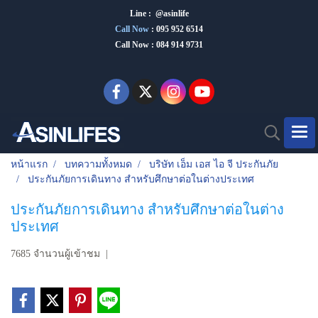
Line : @asinlife
Call Now
:
095 952 6514
Call Now : 084 914 9731
หน้าแรก
บทความทั้งหมด
บริษัท เอ็ม เอส ไอ จี ประกันภัย
ประกันภัยการเดินทาง สำหรับศึกษาต่อในต่างประเทศ
ประกันภัยการเดินทาง สำหรับศึกษาต่อในต่าง
ประเทศ
7685 จำนวนผู้เข้าชม
|