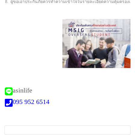
8.
ผู้ขอเอาประกันภัยควรทำความเข้าใจในรายละเอียดความคุ้มครองและเง
asinlife
095 952 6514