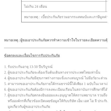
ไม่เกิน 24 เดือน
หมายเหตุ : เบี้ยประกันภัยรวมอากรแสตมป์และภาษีมูลค่าเพิ
หมายเหตุ :ผู้ขอเอาประกันภัยควรทำความเข้าใจในรายละเอียดความคุ้มคร
ข้อตกลงและเงื่อนไขการรับประกันภัย
1.
รับประกันอายุ 13-50 ปีบริบูรณ์
2.
ผู้ขอเอาประกันภัยจะต้องเริ่มต้นเดินทางจากประเทศไทยเท่านั้น
4.
ผู้ขอเอาประกันภัยมีสุขภาพร่างกายแข็งแรงสมบูรณ์ ไม่มีอวัยวะส่วนใด
5.
สามารถขอเอาประกันภัยภายใต้กรมธรรม์นี้ได้เพียง 1 ฉบับในเวลาเดีย
6.
ผู้ขอเอาประกันภัยต้องมีการลงทะเบียนเรียนในสถาบันการศึกษาที่ได้
7.
ผู้ขอเอาประกันภัยตกลงยินยอมและอนุญาตให้สถานพยาบาล รวมถึงโรงพ
หรือองค์กรที่เกี่ยวข้องเปิดเผยข้อมูลให้กับบริษัท เอ็ม เอส ไอ จี ประก
มูลเกี่ยวกับผู้ขอเอาประกันภัย