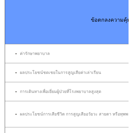
ข้อตกลงความคุ้ม
ค่ารักษาพยาบาล
ผลประโยชน์ชดเชยในการสูญเสียค่าเล่าเรียน
การเดินทางเพื่อเยี่ยมผู้ป่วยที่โรงพยาบาลสูงสุด
ผลประโยชน์การเสียชีวิต การสูญเสียอวัยวะ สายตา หรือทุพพลภาพ