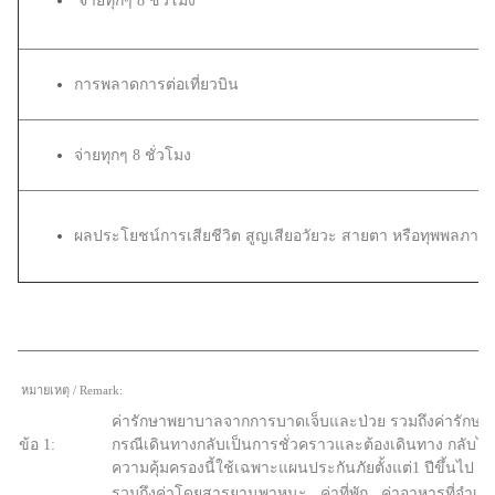
จ่ายทุกๆ 8 ชั่วโมง
การพลาดการต่อเที่ยวบิน
จ่ายทุกๆ 8 ชั่วโมง
ผลประโยชน์การเสียชีวิต สูญเสียอวัยวะ สายตา หรือทุพพลภาพถา
หมายเหตุ / Remark:
ค่ารักษาพยาบาลจากการบาดเจ็บและป่วย รวมถึงค่ารัก
ข้อ 1:
กรณีเดินทางกลับเป็นการชั่วคราวและต้องเดินทาง กลับไปศ
ความคุ้มครองนี้ใช้เฉพาะแผนประกันภัยตั้งแต่1 ปีขึ้นไป เท่
รวมถึงค่าโดยสารยานพาหนะ , ค่าที่พัก , ค่าอาหารที่จำเป็