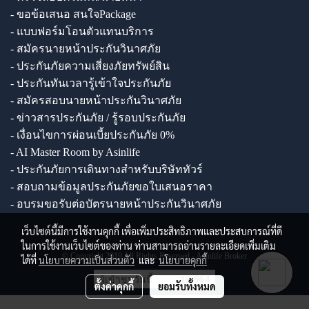
- ขอข้อเสนอ สนใจPackage
- แบบฟอร์มโอนตัวแทนบริการ
- สมัครนายหน้าประกันวินาศภัย
- ประกันภัยความเสี่ยงภัยทรัพย์สิน
- ประกันทันเวลารู้เข้าใจประกันภัย
- สมัครสอบนายหน้าประกันวินาศภัย
- ข่าวสารประกันภัย / รู้รอบประกันภัย
- เงื่อนไขการผ่อนเบี้ยประกันภัย 0%
- AI Master Room by Asinlife
- ประกันภัยการเดินทางสำหรับบริษัททัวร์
- สอบถามข้อมูลประกันภัยขอใบเสนอราคา
- อบรมขอรับต่อบัตรนายหน้าประกันวินาศภัย
เว็บไซต์นี้มีการใช้งานคุกกี้ เพื่อเพิ่มประสิทธิภาพและประสบการณ์ที่ดี
ในการใช้งานเว็บไซต์ของท่าน ท่านสามารถอ่านรายละเอียดเพิ่มเติม
© Copyright 2019 All Rights Reserved - Asinlife Broker
ได้ที่
นโยบายความเป็นส่วนตัว
และ
นโยบายคุกกี้
ผู้เข้าชมวันนี้
19,964
ตั้งค่าคุกกี้
ยอมรับทั้งหมด