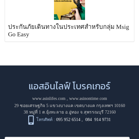
ประกันภัยเดินทางในประเทศสำหรับกลุ่ม Msig
Go Easy
แอสอินไลฟ์ โบรคเกอร์
www.asinlifes.com
,
www.asinontime.com
29 ซอยเศรษฐกิจ 5 แขวงบางแค เขตบางแค กรุงเทพฯ 10160
38 หมู่ที่ 1 ต.ยุ้งทะลาย อ.อู่ทอง จ.สุพรรณบุรี 72160
โทรศัพท์ :
095 952 6514
,
084 914 9731