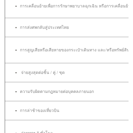
การเคลื่อนย้ายเพื่อการรักษาพยาบาลฉุกเฉิน หรือการเคลื่อนย้า
การส่งศพกลับสู่ประเทศไทย
การสูญเสียหรือเสียหายของกระเป๋าเดินทาง และ/หรือทรัพย์สิน
จ่ายสูงสุดต่อชิ้น / คู่ / ชุด
ความรับผิดตามกฎหมายต่อบุคคลภายนอก
การล่าช้าของเที่ยวบิน