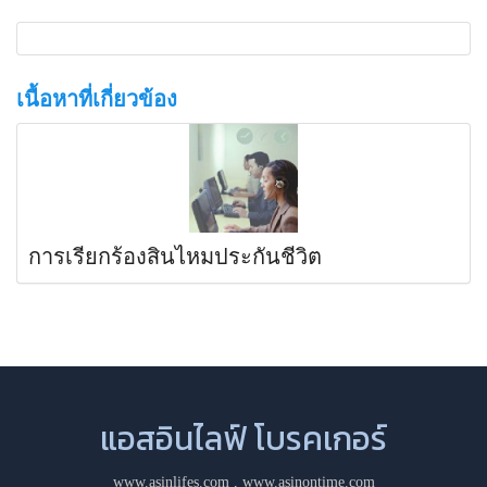
เนื้อหาที่เกี่ยวข้อง
การเรียกร้องสินไหมประกันชีวิต
แอสอินไลฟ์ โบรคเกอร์
www.asinlifes.com
,
www.asinontime.com