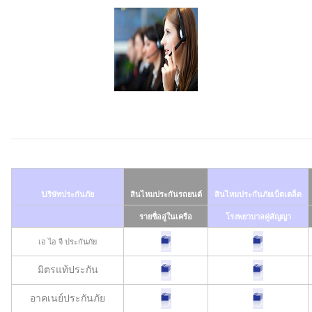
บ
ริษัทประกันภัย
สินไหมประกันรถยนต์
สินไหมประกันภัยเบ็ตเตล็ด
รายชื่ออู่ในเครือ
โรงพยาบาลคู่สัญญา
เอ ไอ จี ประกันภัย
มิตรแท้ประกัน
อาคเนย์ประกันภัย