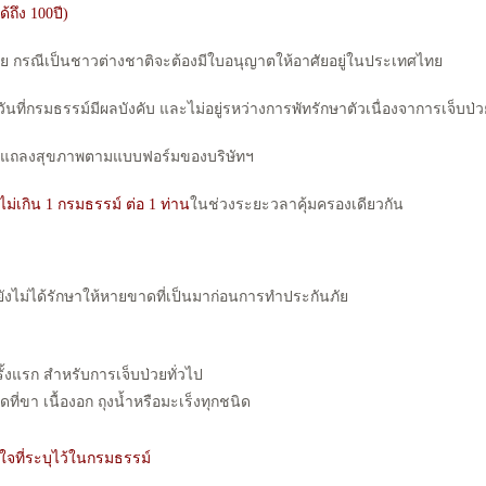
้ถึง 100ปี)
ทย กรณีเป็นชาวต่างชาติจะต้องมีใบอนุญาตให้อาศัยอยู่ในประเทศไทย
นที่กรมธรรม์มีผลบังคับ และไม่อยู่รหว่างการพัทรักษาตัวเนื่องจาการเจ็บป่
องแถลงสุขภาพตามแบบฟอร์มของบริษัทฯ
ไม่เกิน 1 กรมธรรม์ ต่อ 1 ท่าน
ในช่วงระยะวลาคุ้มครองเดียวกัน
ี่ยังไม่ได้รักษาให้หายขาดที่เป็นมาก่อนการทำประกันภัย
ั้งแรก สำหรับการเจ็บป่วยทั่วไป
ี่ขา เนื้องอก ถุงน้ำหรือมะเร็งทุกชนิด
ใจที่ระบุไว้ในกรมธรรม์