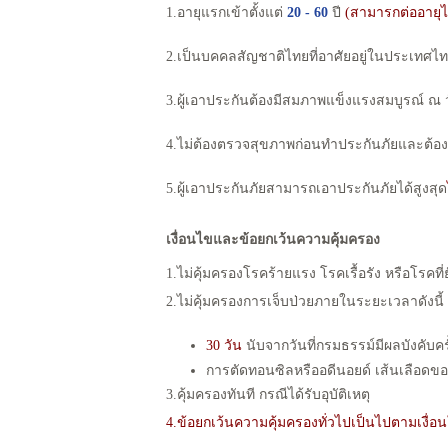
1.อายุแรกเข้าตั้งแต่
20 - 60
ปี
(สามารกต่ออายุได
2.เป็นบคคลสัญชาติไทยที่อาศัยอยู่ในประเทศไ
3.ผู้เอาประกันต้องมีสมภาพแข็งแรงสมบูรณ์ ณ วั
4.ไม่ต้องตรวจสุขภาพก่อนทำประกันภัยและต้
5.ผู้เอาประกันภัยสามารถเอาประกันภัยได้สูงสุด
เงื่อนไขและข้อยกเว้นความคุ้มครอง
1.ไม่คุ้มครองโรคร้ายแรง โรคเรื้อรัง หรือโรคท
2.ไม่คุ้มครองการเจ็บป่วยภายในระยะเวลาดังนี้
30 วัน
นับจากวันที่กรมธรรม์มีผลบังคับคร
การตัดทอนซิลหรืออดีนอยด์ เส้นเลือดขอดท
3.คุ้มครองทันที กรณีได้รับอุบัติเหตุ
4.ข้อยกเว้นความคุ้มครองทั่วไปเป็นไปตามเงื่อน