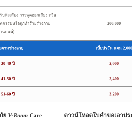
ับฟังเสียง การพูดออกเสียง หรือ
ตกรรมหรือถูกทำร้ายร่างกาย
200,000
ยานยนต์)
ัยตามช่วงอายุ
เบี้ยประัน แผน 2,00
 20-40 ปี
2,000
 41-50 ปี
2,400
 51-60 ปี
3,200
ภัย
V-Room
Care
ดาวน์โหลดใบคำขอเอาประ