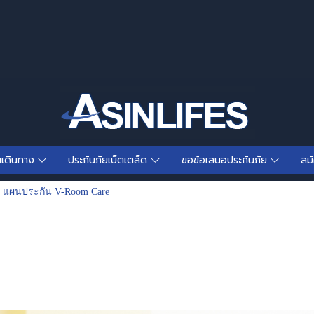
นเดินทาง
ประกันภัยเบ็ตเตล็ด
ขอข้อเสนอประกันภัย
สม
แผนประกัน V-Room Care