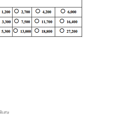
พิเศษ