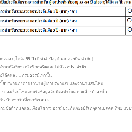
ะต่ออายุได้ถึง 99 ปี (ปี พ.ศ. ปัจจุบันลบด้วยปีพ.ศ.เกิด)
ส่วนหนึ่งพิการหรือวิกลจริตและไม่มีโรคประจำตัว
้อได้คนละ 1 กรมธรรม์เท่านั้น
นเบี้ยประกันภัยตามจำนวนผู้เอาประกันภัยและจำนวนสินไหม
ปลงของเงื่อนไขและหรือข้อมูลอันมีผลทำให้ความเสี่ยงภัยสูงขึ้น
วัน นับจากวันที่ออกข้อเสนอ
ตามข้อกำหนดและเงื่อนไขกรมธรรม์ประกันภัยอุบัติเหตุส่วนบุคคล ทิพย แบบ