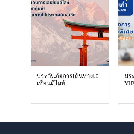
ประกันภัยการเดินทางเอ
ประ
เชี่ยนดีไลท์
VIB