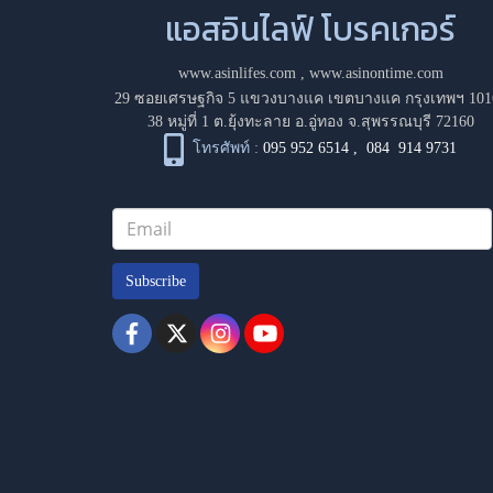
แอสอินไลฟ์ โบรคเกอร์
www.asinlifes.com
,
www.asinontime.com
29 ซอยเศรษฐกิจ 5 แขวงบางแค เขตบางแค กรุงเทพฯ 101
38 หมู่ที่ 1 ต.ยุ้งทะลาย อ.อู่ทอง จ.สุพรรณบุรี 72160
โทรศัพท์ :
095 952 6514
,
084 914 9731
Subscribe