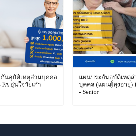
กันอุบัติเหตุส่วนบุคคล
แผนประกันอุบัติเหตุส
 PA อุ่นใจวัยเก๋า
บุคคล (แผนผู้สุงอายุ) 
- Senior