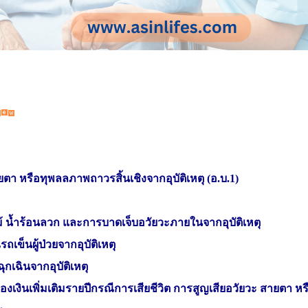
ยตา หรือทุพลลภาพถาวรสิ้นเชิงจากอุบัติเหตุ (อ.บ.1)
 น้ำร้อนลวก และการบาดเจ็บอวัยวะภายในจากอุบัติเหตุ
เข็นผู้ป่วยจากอุบัติเหตุ
เฉินจากอุบัติเหตุ
้มครองเงินเพิ่มเติมรายปีกรณีการเสียชีวิต การสู