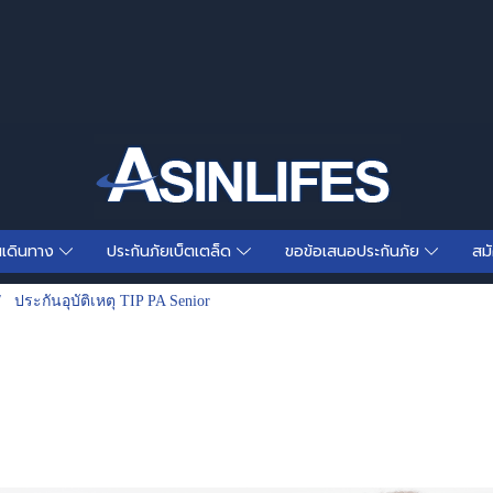
นเดินทาง
ประกันภัยเบ็ตเตล็ด
ขอข้อเสนอประกันภัย
สม
ประกันอุบัติเหตุ TIP PA Senior