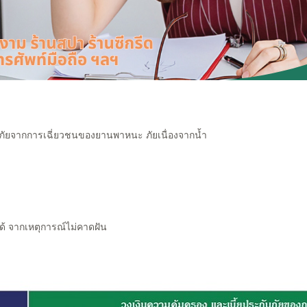
 ภัยจากการเฉี่ยวชนของยานพาหนะ ภัยเนื่องจากน้ำ
้ จากเหตุการณ์ไม่คาดฝัน