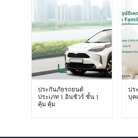
ประกันภัยรถยนต์
ประ
ประเภท 1 อินชัวร์ ชั้น 1
บุค
คุ้ม คุ้ม