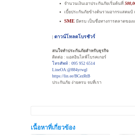
จำนวนเงินเอาประกันภัยเริ่มต้นที่
500,0
เบี้ยประกันภัยข้างต้นรวมอากรแสตมป์ แ
SME
มีครบ เป็นชื่อทางการตลาดของ
ดาวน์โหลดโบรชัวร์
|
สนใจทำประกันภัยสำหรับธุรกิจ
ติดต่อ : แอสอินไลฟ์โบรคเกอร์
โทรศัพท์ : 095 952 6514
LineOA:@884yrwgl
https://lin.ee/BCezRtB
ประกันภัย ง่ายครบ จบที่เรา
เนื้อหาที่เกี่ยวข้อง