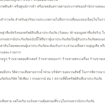
างสรรพสินค้า หรือศูนย์การค้า หรือเขตอันตรายตามประกาศของสำนักงานค
าสำรวจภัย สำหรับธุรกิจบางประเภทรวมไปถึงการเปลี่ยนแปลงเงื่อนไขในกา
ูลคู่าที่แท้จริงของทรัพย์สินที่เอาประกันภัย (ร้อยละ 80 ของมูลค่าที่แท้จร
กรมธรรม์ประกันภัยฉบับนี้ให้ถือว่าผู้เอาประกันภัยเป็นผู้รับประกันภัยตนเอง
ณค่าสินไหมทดแทนผู้เอาประกันภัยจะต้องรับภาระส่วนเฉลี่ยความสูญเสีย ห
ณาแต่ละรายการ
ายรููป ร้านขายคอมพิวเตอร์ ร้านขายของเก่า ร้านขายพระเครื่อง ร้านขายเคร
ภัยเคยมีประวัติความเสียหายจากน้ำท่วม บริษัทฯ ขอสงวนสิทธิ์ ในการพิจารณ
ยกับบริษัท ได้เพียง 1 กรมธรรม์ ต่อ 1 สถานที่ตั้งทรัพย์สินที่เอาประกันภัย
ียหาย แต่ไม่เกินวงเงินความคุ้มครองที่ระบุในกรมธรรม์ประกันภัย