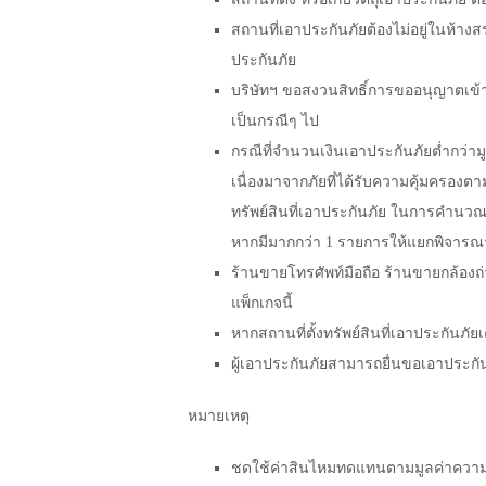
สถานที่เอาประกันภัยต้องไม่อยู่ในห้
ประกันภัย
บริษัทฯ ขอสงวนสิทธิ์การขออนุญาตเข้
เป็นกรณีๆ ไป
กรณีที่จำนวนเงินเอาประกันภัยตํ่ากว่าม
เนื่องมาจากภัยที่ได้รับความคุ้มครองตาม
ทรัพย์สินที่เอาประกันภัย ในการคำนว
หากมีมากกว่า 1 รายการให้แยกพิจาร
ร้านขายโทรศัพท์มือถือ ร้านขายกล้องถ่
แพ็กเกจนี้
หากสถานที่ตั้งทรัพย์สินที่เอาประกัน
ผู้เอาประกันภัยสามารถยื่นขอเอาประกันภั
หมายเหตุ
ชดใช้ค่าสินไหมทดแทนตามมูลค่าความเส