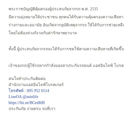
พระราชบัญญัติคุ้มครองผู้ประสบภัยจากรถ พ.ศ. 2535
มีความมุ่งหมายให้ประชาชน ทุกคนได้รับความคุ้มครองความเสียหายที่เก
ร่างกายและอนามัย อันเกิดจากอุบัติเหตุจากรถ ให้ได้รับการช่วยเหลือ
โดยไม่ต้องห่วงกังวลกับค่ารักษาพยาบาล
ทั้งนี้ ผู้ประสบภัยจากรถจะได้รับการชดใช้ตามความเสียหายที่เกิดข
เจ้าของรถ/ผู้ใช้รถหากกำลังมองหาประกันรถยนต์ แอสอินไลฟ์ โบรคเกอ
สนใจทำประกันติดต่อ
สำนักงานแอสอินไลฟ์โบรคเกอร์
โทรศัพท์ : 095 952 6514
LineOA:@asinlife
https://lin.ee/BCezRtB
ประกันภัย ง่ายครบ จบที่เรา