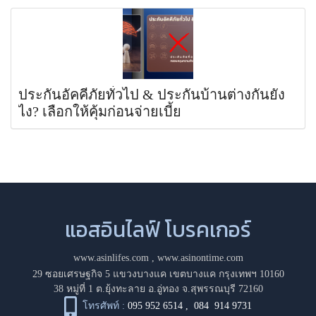
ประกันอัคคีภัยทั่วไป & ประกันบ้านต่างกันยัง
ไง? เลือกให้คุ้มก่อนจ่ายเบี้ย
แอสอินไลฟ์ โบรคเกอร์
www.asinlifes.com
,
www.asinontime.com
29 ซอยเศรษฐกิจ 5 แขวงบางแค เขตบางแค กรุงเทพฯ 10160
38 หมู่ที่ 1 ต.ยุ้งทะลาย อ.อู่ทอง จ.สุพรรณบุรี 72160
โทรศัพท์ :
095 952 6514
,
084 914 9731