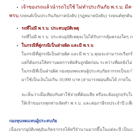
เจ้าขอ
งรถแล้วนำรถไปใช้ ไม่ทำประกันภัย พ.ร.บ. มีความผิ
พรบ.
รถยนต์เป็นประกันภัยภาคบังคับ (กฏหมายบังคับ) รถยนต์ทุกคัน
(ร
รถที่ไม่มี พ.ร.บ. ประสบอุบัติเหตุ
รถที่ไม่มี พ.ร.บ. ประสบอุบัติเหตุจะไม่ได้รับการคุ้มครองใดๆ เพ
ในกรณีที่คู่กรณีเป็นฝ่ายผิด และมี พ.ร.บ
.
ในกรณีที่คู่กรณีเป็นฝ่ายผิด และมี พ.ร.บ.คุณจะสามารถเรียกร้
แต่ก็ต้องรอให้ทราบผลการตัดสินถูกผิดก่อน ระหว่างที่ผลยังไม่
ในกรณีที่เป็นฝ่ายผิด กองทุนทดแทนผู้ประสบภัยจากรถเป็นมาไล่เบี
มาใช้เป็นเงินไม่เกิน
10,000 บาท (สามารถผ่อนคืนได้ ภายใน 24 
จะเห็นว่าเมื่อเทียบกับค่าใช้จ่ายที่ต้องเสีย หรือจะต้องถูกปรับ
ให้เ
จ้าของรถทุกท่านจัดทำ พ.ร.บ. และต่อภาษีรถประจำปี (เพื่
กองทุนทดแทนผู้ประสบภัย
เนื่องจากอุบัติเหตุอันเกิดจากรถได้ทวีจำนวนมากขึ้นในแต่ละปี เป็นเห