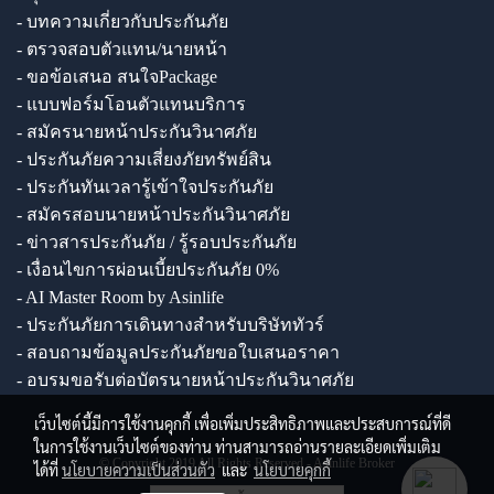
- บทความเกี่ยวกับประกันภัย
- ตรวจสอบตัวแทน/นายหน้า
- ขอข้อเสนอ สนใจPackage
- แบบฟอร์มโอนตัวแทนบริการ
- สมัครนายหน้าประกันวินาศภัย
- ประกันภัยความเสี่ยงภัยทรัพย์สิน
- ประกันทันเวลารู้เข้าใจประกันภัย
- สมัครสอบนายหน้าประกันวินาศภัย
- ข่าวสารประกันภัย / รู้รอบประกันภัย
- เงื่อนไขการผ่อนเบี้ยประกันภัย 0%
- AI Master Room by Asinlife
- ประกันภัยการเดินทางสำหรับบริษัททัวร์
- สอบถามข้อมูลประกันภัยขอใบเสนอราคา
- อบรมขอรับต่อบัตรนายหน้าประกันวินาศภัย
เว็บไซต์นี้มีการใช้งานคุกกี้ เพื่อเพิ่มประสิทธิภาพและประสบการณ์ที่ดี
ในการใช้งานเว็บไซต์ของท่าน ท่านสามารถอ่านรายละเอียดเพิ่มเติม
© Copyright 2019 All Rights Reserved - Asinlife Broker
ได้ที่
นโยบายความเป็นส่วนตัว
และ
นโยบายคุกกี้