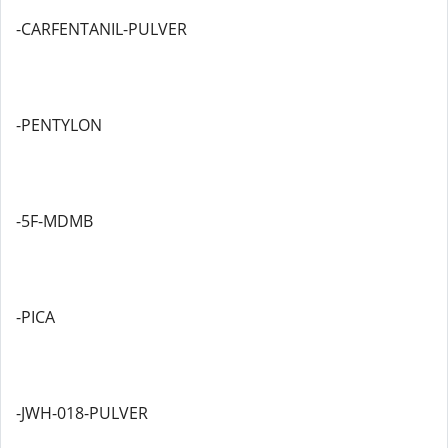
-CARFENTANIL-PULVER
-PENTYLON
-5F-MDMB
-PICA
-JWH-018-PULVER