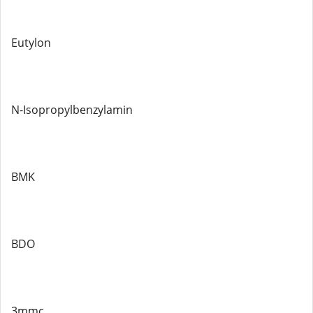
Eutylon
N-Isopropylbenzylamin
BMK
BDO
3mmc