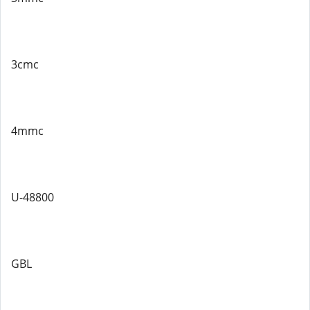
3cmc
4mmc
U-48800
GBL