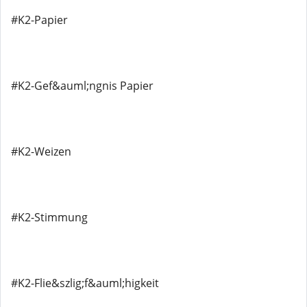
#K2-Papier
#K2-Gef&auml;ngnis Papier
#K2-Weizen
#K2-Stimmung
#K2-Flie&szlig;f&auml;higkeit