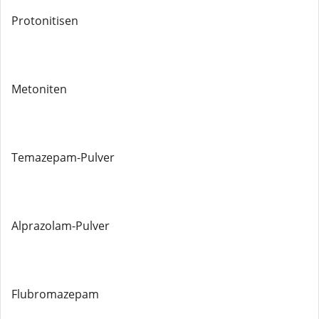
Protonitisen
Metoniten
Temazepam-Pulver
Alprazolam-Pulver
Flubromazepam