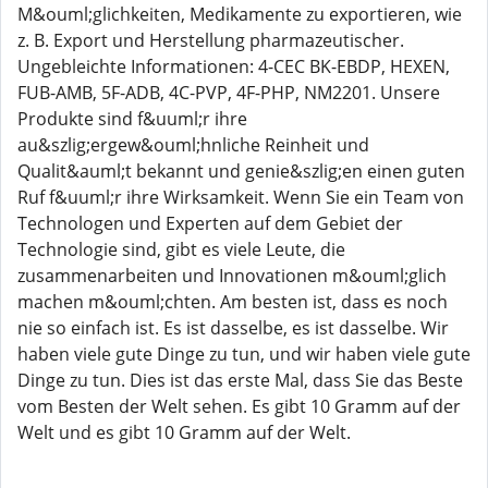
M&ouml;glichkeiten, Medikamente zu exportieren, wie
z. B. Export und Herstellung pharmazeutischer.
Ungebleichte Informationen: 4-CEC BK-EBDP, HEXEN,
FUB-AMB, 5F-ADB, 4C-PVP, 4F-PHP, NM2201. Unsere
Produkte sind f&uuml;r ihre
au&szlig;ergew&ouml;hnliche Reinheit und
Qualit&auml;t bekannt und genie&szlig;en einen guten
Ruf f&uuml;r ihre Wirksamkeit. Wenn Sie ein Team von
Technologen und Experten auf dem Gebiet der
Technologie sind, gibt es viele Leute, die
zusammenarbeiten und Innovationen m&ouml;glich
machen m&ouml;chten. Am besten ist, dass es noch
nie so einfach ist. Es ist dasselbe, es ist dasselbe. Wir
haben viele gute Dinge zu tun, und wir haben viele gute
Dinge zu tun. Dies ist das erste Mal, dass Sie das Beste
vom Besten der Welt sehen. Es gibt 10 Gramm auf der
Welt und es gibt 10 Gramm auf der Welt.