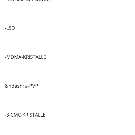
-LSD
-MDMA-KRISTALLE
&ndash; a-PVP
-3-CMC-KRISTALLE