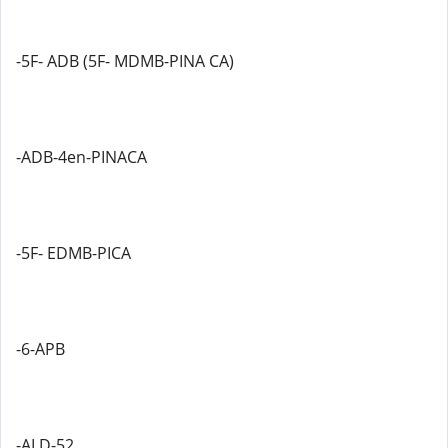
-5F- ADB (5F- MDMB-PINA CA)
-ADB-4en-PINACA
-5F- EDMB-PICA
-6-APB
-ALD-52