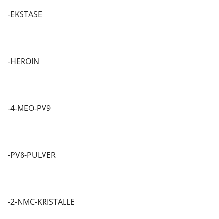
-EKSTASE
-HEROIN
-4-MEO-PV9
-PV8-PULVER
-2-NMC-KRISTALLE