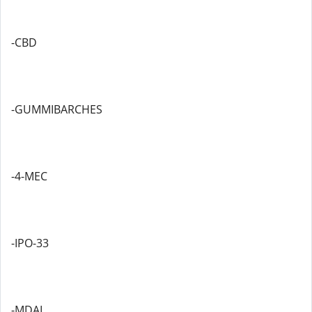
-CBD
-GUMMIBARCHES
-4-MEC
-IPO-33
-MDAI