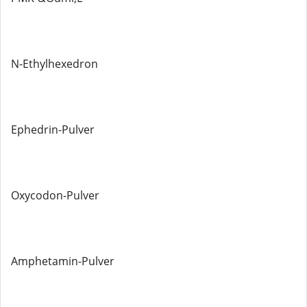
N-Ethylhexedron
Ephedrin-Pulver
Oxycodon-Pulver
Amphetamin-Pulver