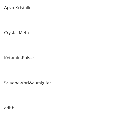
Apvp-Kristalle
Crystal Meth
Ketamin-Pulver
5cladba-Vorl&auml;ufer
adbb