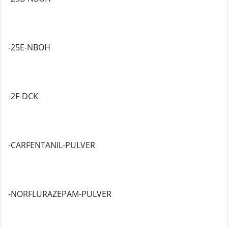
-25E-NBOH
-2F-DCK
-CARFENTANIL-PULVER
-NORFLURAZEPAM-PULVER