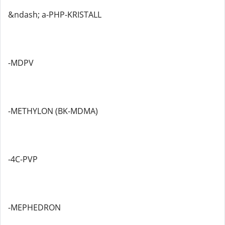
&ndash; a-PHP-KRISTALL
-MDPV
-METHYLON (BK-MDMA)
-4C-PVP
-MEPHEDRON