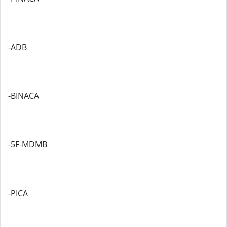
-ADB
-BINACA
-5F-MDMB
-PICA