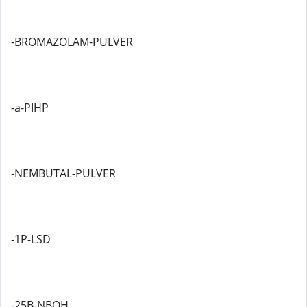
-BROMAZOLAM-PULVER
-a-PIHP
-NEMBUTAL-PULVER
-1P-LSD
-25B-NBOH