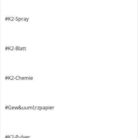
#K2-Spray
#K2-Blatt
#K2-Chemie
#Gew&uuml;rzpapier
#K2-Pulver