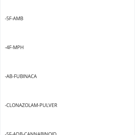
-5F-AMB
-4F-MPH
-AB-FUBINACA
-CLONAZOLAM-PULVER
-5F-ADB-CANNABINOID