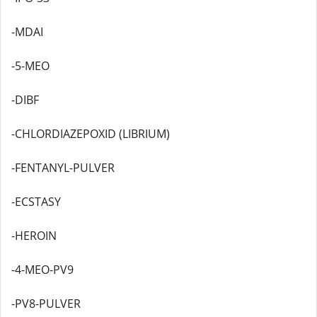
-MDAI
-5-MEO
-DIBF
-CHLORDIAZEPOXID (LIBRIUM)
-FENTANYL-PULVER
-ECSTASY
-HEROIN
-4-MEO-PV9
-PV8-PULVER