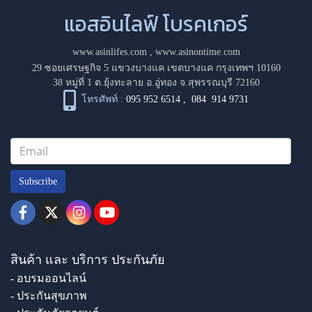
แอสอินไลฟ์ โบรคเกอร์
www.asinlifes.com
,
www.asinontime.com
29 ซอยเศรษฐกิจ 5 แขวงบางแค เขตบางแค กรุงเทพฯ 10160
38 หมู่ที่ 1 ต.ยุ้งทะลาย อ.อู่ทอง จ.สุพรรณบุรี 72160
โทรศัพท์ :
095 952 6514
,
084 914 9731
Subscribe
สินค้า และ บริการ ประกันภัย
- อบรมออนไลน์
- ประกันสุขภาพ