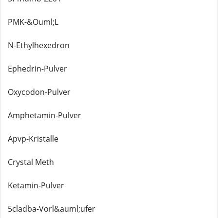
PMK-&Ouml;L
N-Ethylhexedron
Ephedrin-Pulver
Oxycodon-Pulver
Amphetamin-Pulver
Apvp-Kristalle
Crystal Meth
Ketamin-Pulver
5cladba-Vorl&auml;ufer