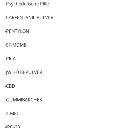
-Psychedelische Pille
-CARFENTANIL-PULVER
-PENTYLON
-5F-MDMB
-PICA
-JWH-018-PULVER
-CBD
-GUMMIBARCHES
-4-MEC
-IPO-33