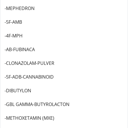
-MEPHEDRON
-5F-AMB
-4F-MPH
-AB-FUBINACA
-CLONAZOLAM-PULVER
-5F-ADB-CANNABINOID
-DIBUTYLON
-GBL GAMMA-BUTYROLACTON
-METHOXETAMIN (MXE)