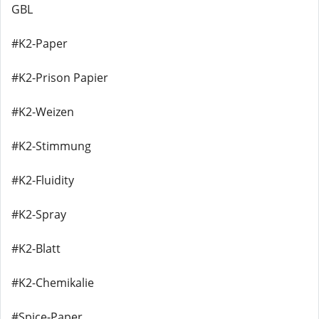
GBL
#K2-Paper
#K2-Prison Papier
#K2-Weizen
#K2-Stimmung
#K2-Fluidity
#K2-Spray
#K2-Blatt
#K2-Chemikalie
#Spice-Paper