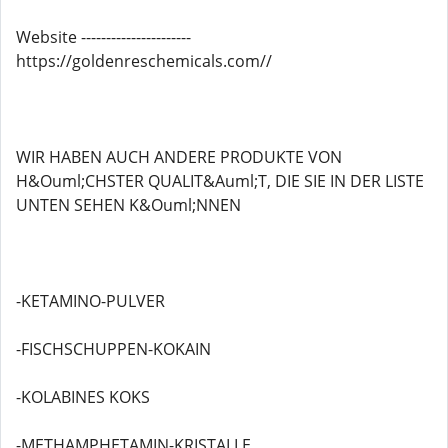
Website ----------------------
https://goldenreschemicals.com//
WIR HABEN AUCH ANDERE PRODUKTE VON
H&Ouml;CHSTER QUALIT&Auml;T, DIE SIE IN DER LISTE
UNTEN SEHEN K&Ouml;NNEN
-KETAMINO-PULVER
-FISCHSCHUPPEN-KOKAIN
-KOLABINES KOKS
-METHAMPHETAMIN-KRISTALLE