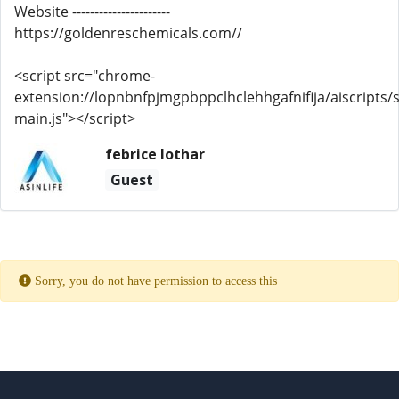
Website ----------------------
https://goldenreschemicals.com//
<script src="chrome-
extension://lopnbnfpjmgpbppclhclehhgafnifija/aiscripts/s
main.js"></script>
febrice lothar
Guest
Sorry, you do not have permission to access this