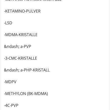
-KETAMINO-PULVER
-LSD
-MDMA-KRISTALLE
&ndash; a-PVP
-3-CMC-KRISTALLE
&ndash; a-PHP-KRISTALL
-MDPV
-METHYLON (BK-MDMA)
-4C-PVP