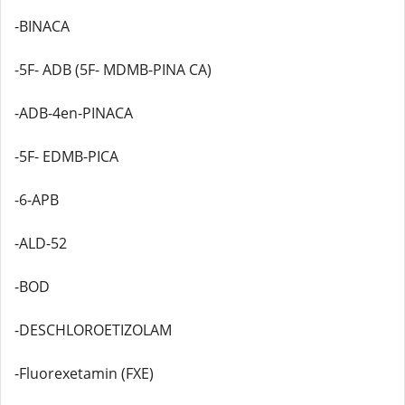
-BINACA
-5F- ADB (5F- MDMB-PINA CA)
-ADB-4en-PINACA
-5F- EDMB-PICA
-6-APB
-ALD-52
-BOD
-DESCHLOROETIZOLAM
-Fluorexetamin (FXE)