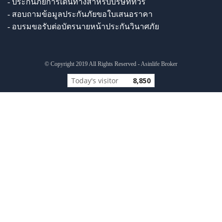
- ประกันภัยการเดินทางสำหรับบริษัททัวร์
- สอบถามข้อมูลประกันภัยขอใบเสนอราคา
- อบรมขอรับต่อบัตรนายหน้าประกันวินาศภัย
© Copyright 2019 All Rights Reserved - Asinlife Broker
Today's visitor
8,850