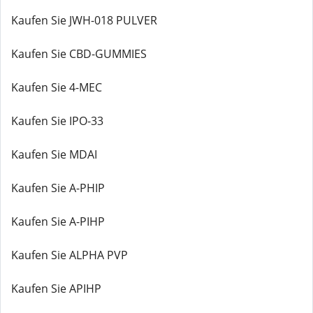
Kaufen Sie JWH-018 PULVER
Kaufen Sie CBD-GUMMIES
Kaufen Sie 4-MEC
Kaufen Sie IPO-33
Kaufen Sie MDAI
Kaufen Sie A-PHIP
Kaufen Sie A-PIHP
Kaufen Sie ALPHA PVP
Kaufen Sie APIHP