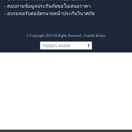
- สอบถามข้อมูลประกันภัยขอใบเสนอราคา
- อบรมขอรับต่อบัตรนายหน้าประกันวินาศภัย
© Copyright 2019 All Rights Reserved - Asinlife Broker
Today's visitor
1