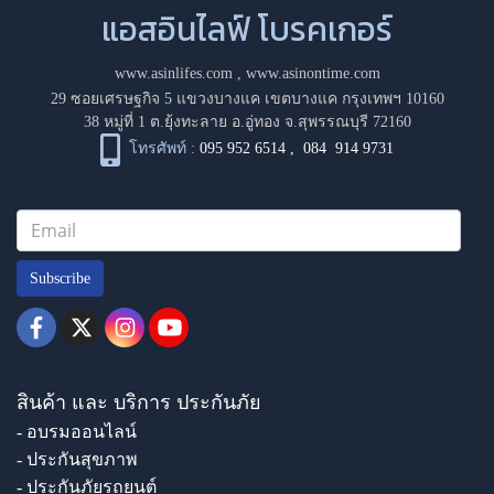
แอสอินไลฟ์ โบรคเกอร์
www.asinlifes.com
,
www.asinontime.com
29 ซอยเศรษฐกิจ 5 แขวงบางแค เขตบางแค กรุงเทพฯ 10160
38 หมู่ที่ 1 ต.ยุ้งทะลาย อ.อู่ทอง จ.สุพรรณบุรี 72160
โทรศัพท์ :
095 952 6514
,
084 914 9731
Subscribe
สินค้า และ บริการ ประกันภัย
- อบรมออนไลน์
- ประกันสุขภาพ
- ประกันภัยรถยนต์