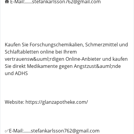
☎️ E-Mail:......stefankarlsson762@gmail.com
Kaufen Sie Forschungschemikalien, Schmerzmittel und
Schlaftabletten online bei Ihrem
vertrauensw&uuml;rdigen Online-Anbieter und kaufen
Sie direkt Medikamente gegen Angstzust&auml;nde
und ADHS
Website: https://glanzapotheke.com/
✅E-Mail:......stefankarlsson762@gmail.com