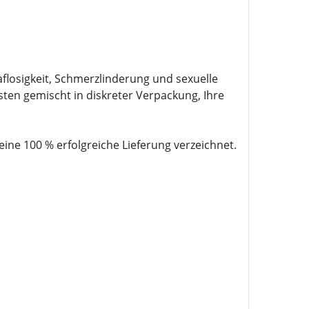
losigkeit, Schmerzlinderung und sexuelle
sten gemischt in diskreter Verpackung, Ihre
e 100 % erfolgreiche Lieferung verzeichnet.