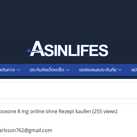
นเดินทาง
ประกันภัยเบ็ตเตล็ด
ขอข้อเสนอประกันภัย
สม
boxone 8 mg online ohne Rezept kaufen
(255 views)
ankarlsson762@gmail.com