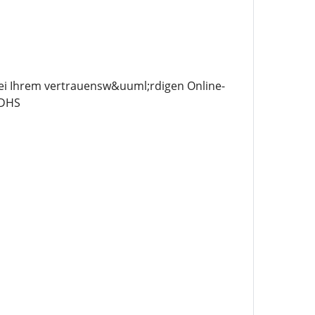
bei Ihrem vertrauensw&uuml;rdigen Online-
ADHS