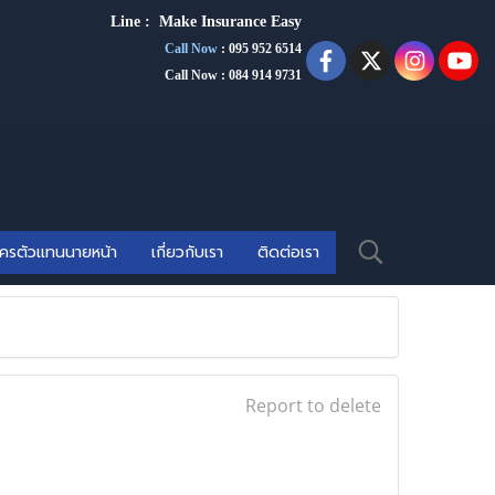
Line :
Make Insurance Eas
y
Call Now
:
095 952 6514
Call Now : 084 914 9731
ัครตัวแทนนายหน้า
เกี่ยวกับเรา
ติดต่อเรา
Report to delete