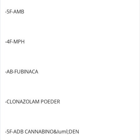
-5F-AMB
-4F-MPH
-AB-FUBINACA
-CLONAZOLAM POEDER
-5F-ADB CANNABINO&Iuml;DEN