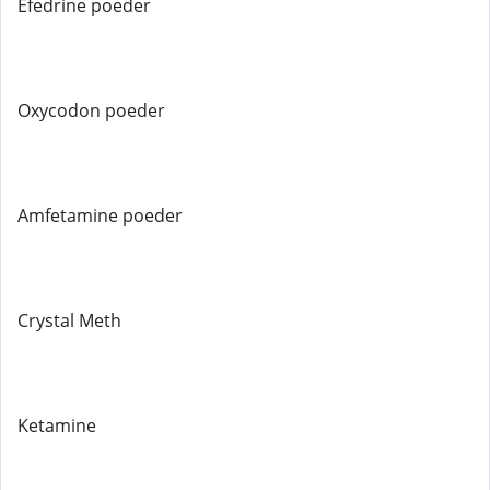
Efedrine poeder
Oxycodon poeder
Amfetamine poeder
Crystal Meth
Ketamine