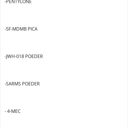
-PENTYLONE
-5F-MDMB PICA
-JWH-018 POEDER
-SARMS POEDER
- 4-MEC