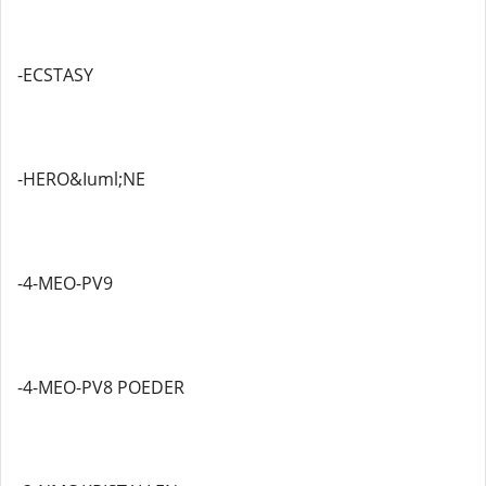
-ECSTASY
-HERO&Iuml;NE
-4-MEO-PV9
-4-MEO-PV8 POEDER