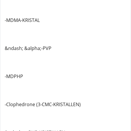
-MDMA-KRISTAL
&ndash; &alpha;-PVP
-MDPHP
-Clophedrone (3-CMC-KRISTALLEN)