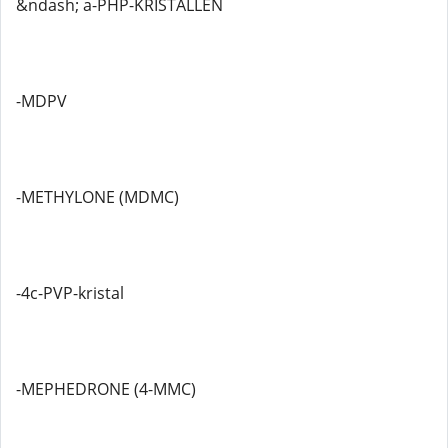
&ndash; a-PHP-KRISTALLEN
-MDPV
-METHYLONE (MDMC)
-4c-PVP-kristal
-MEPHEDRONE (4-MMC)