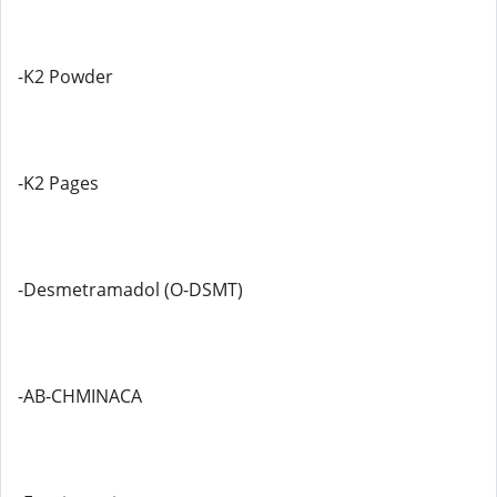
-K2 Powder
-K2 Pages
-Desmetramadol (O-DSMT)
-AB-CHMINACA