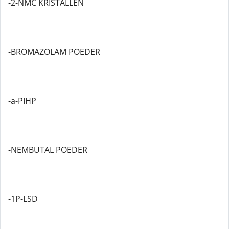
-2-NMC KRISTALLEN
-BROMAZOLAM POEDER
-a-PIHP
-NEMBUTAL POEDER
-1P-LSD