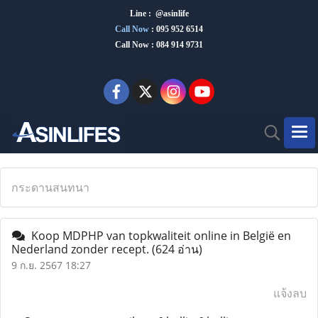
Line : @asinlife
Call Now
:
095 952 6514
Call Now : 084 914 9731
กระดานสนทนา
Koop MDPHP van topkwaliteit online in België en
Nederland zonder recept.
(624 อ่าน)
9 ก.ย. 2567 18:27
แจ้งลบ