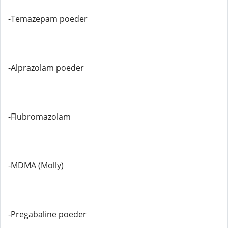
-Temazepam poeder
-Alprazolam poeder
-Flubromazolam
-MDMA (Molly)
-Pregabaline poeder