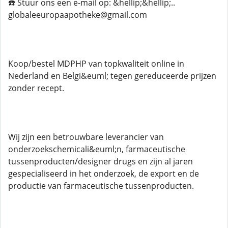
☎️ Stuur ons een e-mail op: &hellip;&hellip;..
globaleeuropaapotheke@gmail.com
Koop/bestel MDPHP van topkwaliteit online in
Nederland en Belgi&euml; tegen gereduceerde prijzen
zonder recept.
Wij zijn een betrouwbare leverancier van
onderzoekschemicali&euml;n, farmaceutische
tussenproducten/designer drugs en zijn al jaren
gespecialiseerd in het onderzoek, de export en de
productie van farmaceutische tussenproducten.