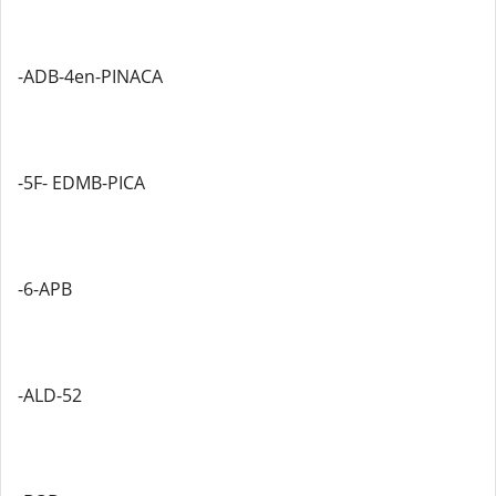
-ADB-4en-PINACA
-5F- EDMB-PICA
-6-APB
-ALD-52