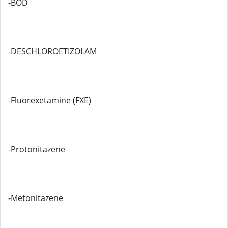
-BOD
-DESCHLOROETIZOLAM
-Fluorexetamine (FXE)
-Protonitazene
-Metonitazene