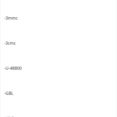
-3mmc
-3cmc
-U-48800
-GBL