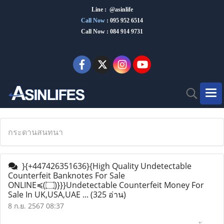
Line : @asinlife
Call Now
:
095 952 6514
Call Now : 084 914 9731
กระดานสนทนา
}{+447426351636}{High Quality Undetectable
Counterfeit Banknotes For Sale
ONLINE≼(۝)}}}Undetectable Counterfeit Money For
Sale In UK,USA,UAE ...
(325 อ่าน)
8 ก.ย. 2567 08:37