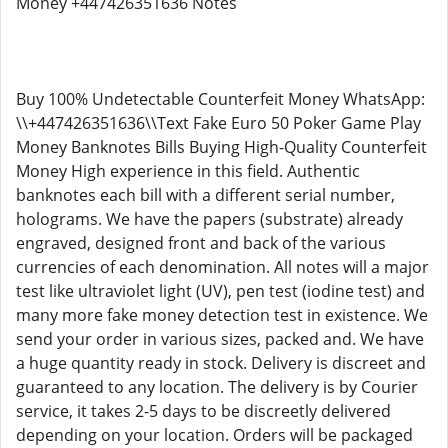
Money +447426351636 Notes
Buy 100% Undetectable Counterfeit Money WhatsApp:
\\+447426351636\\Text Fake Euro 50 Poker Game Play
Money Banknotes Bills Buying High-Quality Counterfeit
Money High experience in this field. Authentic
banknotes each bill with a different serial number,
holograms. We have the papers (substrate) already
engraved, designed front and back of the various
currencies of each denomination. All notes will a major
test like ultraviolet light (UV), pen test (iodine test) and
many more fake money detection test in existence. We
send your order in various sizes, packed and. We have
a huge quantity ready in stock. Delivery is discreet and
guaranteed to any location. The delivery is by Courier
service, it takes 2-5 days to be discreetly delivered
depending on your location. Orders will be packaged