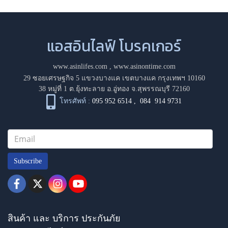
แอสอินไลฟ์ โบรคเกอร์
www.asinlifes.com
,
www.asinontime.com
29 ซอยเศรษฐกิจ 5 แขวงบางแค เขตบางแค กรุงเทพฯ 10160
38 หมู่ที่ 1 ต.ยุ้งทะลาย อ.อู่ทอง จ.สุพรรณบุรี 72160
โทรศัพท์ :
095 952 6514
,
084 914 9731
Subscribe
สินค้า และ บริการ ประกันภัย