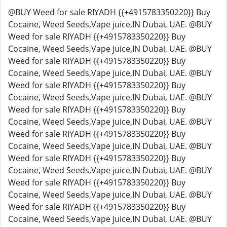
@BUY Weed for sale RIYADH {{+4915783350220}} Buy
Cocaine, Weed Seeds,Vape juice,IN Dubai, UAE. @BUY
Weed for sale RIYADH {{+4915783350220}} Buy
Cocaine, Weed Seeds,Vape juice,IN Dubai, UAE. @BUY
Weed for sale RIYADH {{+4915783350220}} Buy
Cocaine, Weed Seeds,Vape juice,IN Dubai, UAE. @BUY
Weed for sale RIYADH {{+4915783350220}} Buy
Cocaine, Weed Seeds,Vape juice,IN Dubai, UAE. @BUY
Weed for sale RIYADH {{+4915783350220}} Buy
Cocaine, Weed Seeds,Vape juice,IN Dubai, UAE. @BUY
Weed for sale RIYADH {{+4915783350220}} Buy
Cocaine, Weed Seeds,Vape juice,IN Dubai, UAE. @BUY
Weed for sale RIYADH {{+4915783350220}} Buy
Cocaine, Weed Seeds,Vape juice,IN Dubai, UAE. @BUY
Weed for sale RIYADH {{+4915783350220}} Buy
Cocaine, Weed Seeds,Vape juice,IN Dubai, UAE. @BUY
Weed for sale RIYADH {{+4915783350220}} Buy
Cocaine, Weed Seeds,Vape juice,IN Dubai, UAE. @BUY