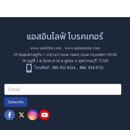
แอสอินไลฟ์ โบรคเกอร์
www.asinlifes.com
,
www.asinontime.com
29 ซอยเศรษฐกิจ 5 แขวงบางแค เขตบางแค กรุงเทพฯ 10160
38 หมู่ที่ 1 ต.ยุ้งทะลาย อ.อู่ทอง จ.สุพรรณบุรี 72160
โทรศัพท์ :
095 952 6514
,
084 914 9731
Subscribe