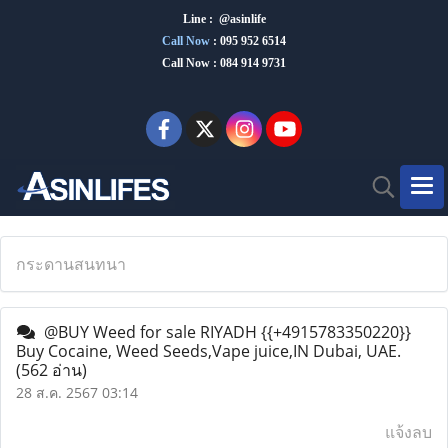
Line : @asinlife
Call Now
:
095 952 6514
Call Now : 084 914 9731
กระดานสนทนา
@BUY Weed for sale RIYADH {{+4915783350220}}
Buy Cocaine, Weed Seeds,Vape juice,IN Dubai, UAE.
(562 อ่าน)
28 ส.ค. 2567 03:14
แจ้งลบ