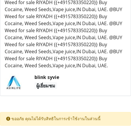
Weed for sale RIYADH {{+4915783350220}} Buy
Cocaine, Weed Seeds,Vape juice,IN Dubai, UAE. @BUY
Weed for sale RIYADH {{+4915783350220}} Buy
Cocaine, Weed Seeds,Vape juice,IN Dubai, UAE. @BUY
Weed for sale RIYADH {{+4915783350220}} Buy
Cocaine, Weed Seeds,Vape juice,IN Dubai, UAE. @BUY
Weed for sale RIYADH {{+4915783350220}} Buy
Cocaine, Weed Seeds,Vape juice,IN Dubai, UAE. @BUY
Weed for sale RIYADH {{+4915783350220}} Buy
Cocaine, Weed Seeds,Vape juice,IN Dubai, UAE.
blink syvie
ผู้เยี่ยมชม
ขออภัย คุณไม่ได้รับสิทธิในการเข้าใช้งานในส่วนนี้