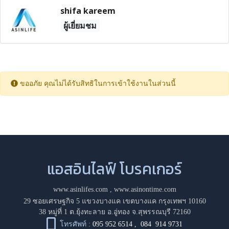
shifa kareem
ผู้เยี่ยมชม
ขออภัย คุณไม่ได้รับสิทธิในการเข้าใช้งานในส่วนนี้
แอสอินไลฟ์ โบรคเกอร์
www.asinlifes.com
,
www.asinontime.com
29 ซอยเศรษฐกิจ 5 แขวงบางแค เขตบางแค กรุงเทพฯ 10160
38 หมู่ที่ 1 ต.ยุ้งทะลาย อ.อู่ทอง จ.สุพรรณบุรี 72160
โทรศัพท์ :
095 952 6514
,
084 914 9731