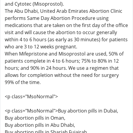
and Cytotec (Misoprostol).
The Abu Dhabi, United Arab Emirates Abortion Clinic
performs Same Day Abortion Procedure using
medications that are taken on the first day of the office
visit and will cause the abortion to occur generally
within 4 to 6 hours (as early as 30 minutes) for patients
who are 3 to 12 weeks pregnant.
When Mifepristone and Misoprostol are used, 50% of
patients complete in 4 to 6 hours; 75% to 80% in 12
hours; and 90% in 24 hours. We use a regimen that
allows for completion without the need for surgery
99% of the time.
<p class="MsoNormal">
<p class="MsoNormal">Buy abortion pills in Dubai,
Buy abortion pills in Oman,
Buy abortion pills in Abu Dhabi,
Buy abortion pills in Sharjah Fujairah,