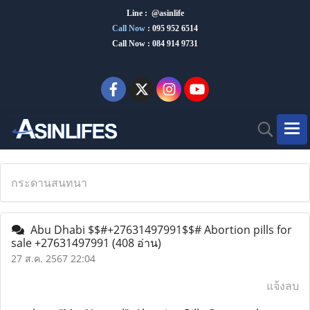
Line : @asinlife
Call Now
:
095 952 6514
Call Now : 084 914 9731
กระดานสนทนา
Abu Dhabi $$#+27631497991$$# Abortion pills for
sale +27631497991
(408 อ่าน)
27 ส.ค. 2567 22:04
แจ้งลบ