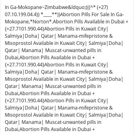
In Ga-Mokopane~Zimbabwe&ldquo;(((^* (+27)
07.10.199.04.4)) *____**))Abortion Pills For Sale In Ga-
Mokopane,*Norton*.Abortion Pills Available in Dubai +
{+27.7101.990.44}Abortion Pills in Kuwait City|
Salmiya|Doha| Qatar| Manama-mifepristone &
Misoprostol Available in Kuwait City| Salmiya|Doha|
Qatar| Manama| Muscat-unwanted pills in
Dubai,Abortion Pills Available in Dubai +
{+27.7101.990.44}Abortion Pills in Kuwait City|
Salmiya|Doha| Qatar| Manama-mifepristone &
Misoprostol Available in Kuwait City| Salmiya|Doha|
Qatar| Manama| Muscat-unwanted pills in
Dubai,Abortion Pills Available in Dubai +
{+27.7101.990.44}Abortion Pills in Kuwait City|
Salmiya|Doha| Qatar| Manama-mifepristone &
Misoprostol Available in Kuwait City| Salmiya|Doha|
Qatar| Manama| Muscat-unwanted pills in
Dubai,Abortion Pills Available in Dubai +