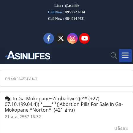
Line : @asinlife
Call Now
:
095 952 6514
Call Now : 084 914 9731
กระดานสนทนา
In Ga-Mokopane~Zimbabwe“(((^* (+27)
07.10.199.04.4)) *____**))Abortion Pills For Sale In Ga-
Mokopane,*Norton*.
(421 อ่าน)
21 ส.ค. 2567 16:32
แจ้งลบ