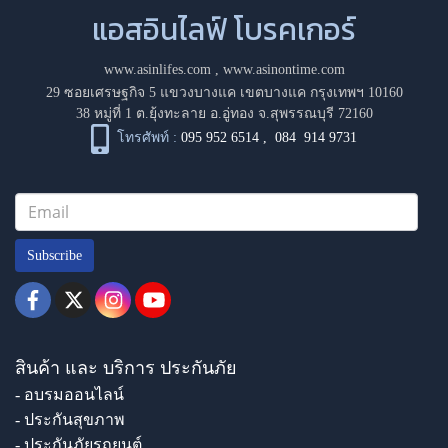
แอสอินไลฟ์ โบรคเกอร์
www.asinlifes.com
,
www.asinontime.com
29 ซอยเศรษฐกิจ 5 แขวงบางแค เขตบางแค กรุงเทพฯ 10160
38 หมู่ที่ 1 ต.ยุ้งทะลาย อ.อู่ทอง จ.สุพรรณบุรี 72160
โทรศัพท์ :
095 952 6514
,
084 914 9731
Subscribe
สินค้า และ บริการ ประกันภัย
- อบรมออนไลน์
- ประกันสุขภาพ
- ประกันภัยรถยนต์