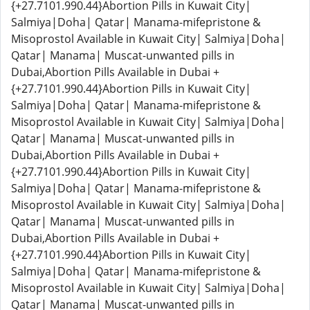
{+27.7101.990.44}Abortion Pills in Kuwait City|
Salmiya|Doha| Qatar| Manama-mifepristone &
Misoprostol Available in Kuwait City| Salmiya|Doha|
Qatar| Manama| Muscat-unwanted pills in
Dubai,Abortion Pills Available in Dubai +
{+27.7101.990.44}Abortion Pills in Kuwait City|
Salmiya|Doha| Qatar| Manama-mifepristone &
Misoprostol Available in Kuwait City| Salmiya|Doha|
Qatar| Manama| Muscat-unwanted pills in
Dubai,Abortion Pills Available in Dubai +
{+27.7101.990.44}Abortion Pills in Kuwait City|
Salmiya|Doha| Qatar| Manama-mifepristone &
Misoprostol Available in Kuwait City| Salmiya|Doha|
Qatar| Manama| Muscat-unwanted pills in
Dubai,Abortion Pills Available in Dubai +
{+27.7101.990.44}Abortion Pills in Kuwait City|
Salmiya|Doha| Qatar| Manama-mifepristone &
Misoprostol Available in Kuwait City| Salmiya|Doha|
Qatar| Manama| Muscat-unwanted pills in