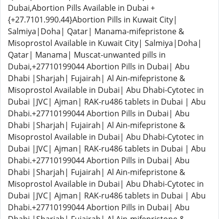
Dubai,Abortion Pills Available in Dubai +
{+27.7101.990.44}Abortion Pills in Kuwait City|
Salmiya|Doha| Qatar| Manama-mifepristone &
Misoprostol Available in Kuwait City| Salmiya|Doha|
Qatar| Manama| Muscat-unwanted pills in
Dubai,+27710199044 Abortion Pills in Dubai| Abu
Dhabi |Sharjah| Fujairah| Al Ain-mifepristone &
Misoprostol Available in Dubai| Abu Dhabi-Cytotec in
Dubai |JVC| Ajman| RAK-ru486 tablets in Dubai | Abu
Dhabi.+27710199044 Abortion Pills in Dubai| Abu
Dhabi |Sharjah| Fujairah| Al Ain-mifepristone &
Misoprostol Available in Dubai| Abu Dhabi-Cytotec in
Dubai |JVC| Ajman| RAK-ru486 tablets in Dubai | Abu
Dhabi.+27710199044 Abortion Pills in Dubai| Abu
Dhabi |Sharjah| Fujairah| Al Ain-mifepristone &
Misoprostol Available in Dubai| Abu Dhabi-Cytotec in
Dubai |JVC| Ajman| RAK-ru486 tablets in Dubai | Abu
Dhabi.+27710199044 Abortion Pills in Dubai| Abu