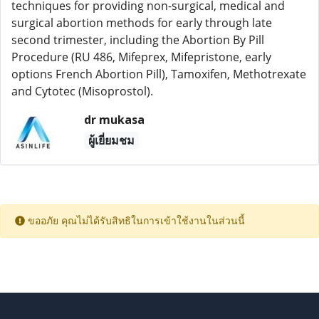
techniques for providing non-surgical, medical and
surgical abortion methods for early through late
second trimester, including the Abortion By Pill
Procedure (RU 486, Mifeprex, Mifepristone, early
options French Abortion Pill), Tamoxifen, Methotrexate
and Cytotec (Misoprostol).
dr mukasa
ผู้เยี่ยมชม
ขออภัย คุณไม่ได้รับสิทธิในการเข้าใช้งานในส่วนนี้