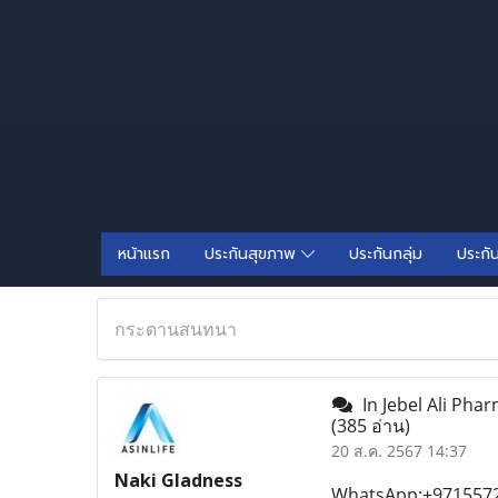
หน้าแรก
ประกันสุขภาพ
ประกันกลุ่ม
ประกั
กระดานสนทนา
In Jebel Ali Phar
(385 อ่าน)
20 ส.ค. 2567 14:37
Naki Gladness
WhatsApp:+97155725