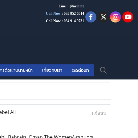
Line : @asinlife
Call Now
:
095 952 6514
Call Now : 084 914 9731
ัครตัวแทนนายหน้า
เกี่ยวกับเรา
ติดต่อเรา
bel Ali
แจ้งลบ
Dhabi, Bahrain, Oman The Women&rsquo;s