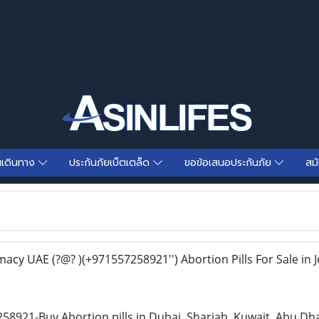
นเดินทาง
ประกันภัยเบ็ตเตล็ด
ขอข้อเสนอประกันภัย
สม
macy UAE (?@? )(+971557258921'') Abortion Pills For Sale in Je
8921-Buy Abortion pills in Dubai, Sharjah, Kuwait, Abu 