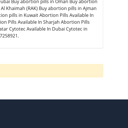
Dubai Buy abortion pills in Oman Buy abortion
as Al Khaimah (RAK) Buy abortion pills in Ajman
n pills in Kuwait Abortion Pills Available In
on Pills Available In Sharjah Abortion Pills
Qatar Cytotec Available In Dubai Cytotec in
57258921.