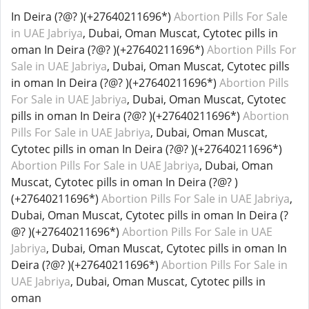
In Deira (?@? )(+27640211696*)
Abortion Pills For Sale
in UAE Jabriya
, Dubai, Oman Muscat, Cytotec pills in
oman
In Deira (?@? )(+27640211696*)
Abortion Pills For
Sale in UAE Jabriya
, Dubai, Oman Muscat, Cytotec pills
in oman
In Deira (?@? )(+27640211696*)
Abortion Pills
For Sale in UAE Jabriya
, Dubai, Oman Muscat, Cytotec
pills in oman
In Deira (?@? )(+27640211696*)
Abortion
Pills For Sale in UAE Jabriya
, Dubai, Oman Muscat,
Cytotec pills in oman
In Deira (?@? )(+27640211696*)
Abortion Pills For Sale in UAE Jabriya
, Dubai, Oman
Muscat, Cytotec pills in oman
In Deira (?@? )
(+27640211696*)
Abortion Pills For Sale in UAE Jabriya
,
Dubai, Oman Muscat, Cytotec pills in oman
In Deira (?
@? )(+27640211696*)
Abortion Pills For Sale in UAE
Jabriya
, Dubai, Oman Muscat, Cytotec pills in oman
In
Deira (?@? )(+27640211696*)
Abortion Pills For Sale in
UAE Jabriya
, Dubai, Oman Muscat, Cytotec pills in
oman