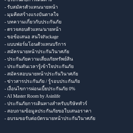
- รับสมัครตัวแทนนายหน้า
- มุมคิดสร้างแรงบันดาลใจ
- บทความเกี่ยวกับประกันภัย
- ตรวจสอบตัวแทน/นายหน้า
- ขอข้อเสนอ สนใจPackage
- แบบฟอร์มโอนตัวแทนบริการ
- สมัครนายหน้าประกันวินาศภัย
- ประกันภัยความเสี่ยงภัยทรัพย์สิน
- ประกันทันเวลารู้เข้าใจประกันภัย
- สมัครสอบนายหน้าประกันวินาศภัย
- ข่าวสารประกันภัย / รู้รอบประกันภัย
- เงื่อนไขการผ่อนเบี้ยประกันภัย 0%
- AI Master Room by Asinlife
- ประกันภัยการเดินทางสำหรับบริษัททัวร์
- สอบถามข้อมูลประกันภัยขอใบเสนอราคา
- อบรมขอรับต่อบัตรนายหน้าประกันวินาศภัย