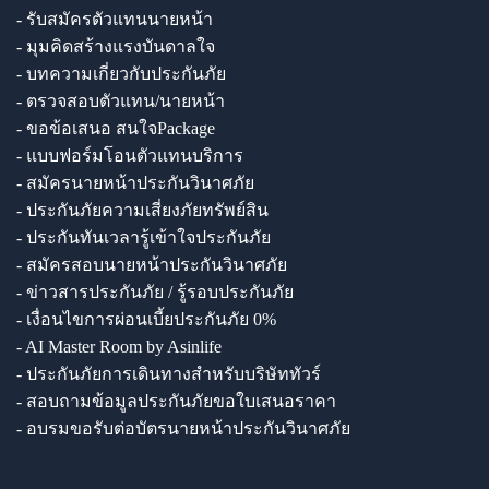
- รับสมัครตัวแทนนายหน้า
- มุมคิดสร้างแรงบันดาลใจ
- บทความเกี่ยวกับประกันภัย
- ตรวจสอบตัวแทน/นายหน้า
- ขอข้อเสนอ สนใจPackage
- แบบฟอร์มโอนตัวแทนบริการ
- สมัครนายหน้าประกันวินาศภัย
- ประกันภัยความเสี่ยงภัยทรัพย์สิน
- ประกันทันเวลารู้เข้าใจประกันภัย
- สมัครสอบนายหน้าประกันวินาศภัย
- ข่าวสารประกันภัย / รู้รอบประกันภัย
- เงื่อนไขการผ่อนเบี้ยประกันภัย 0%
- AI Master Room by Asinlife
- ประกันภัยการเดินทางสำหรับบริษัททัวร์
- สอบถามข้อมูลประกันภัยขอใบเสนอราคา
- อบรมขอรับต่อบัตรนายหน้าประกันวินาศภัย