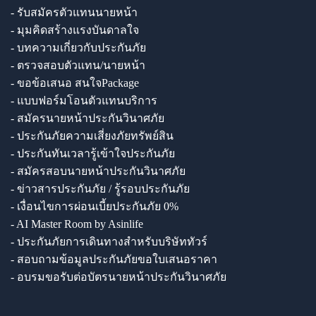
- รับสมัครตัวแทนนายหน้า
- มุมคิดสร้างแรงบันดาลใจ
- บทความเกี่ยวกับประกันภัย
- ตรวจสอบตัวแทน/นายหน้า
- ขอข้อเสนอ สนใจPackage
- แบบฟอร์มโอนตัวแทนบริการ
- สมัครนายหน้าประกันวินาศภัย
- ประกันภัยความเสี่ยงภัยทรัพย์สิน
- ประกันทันเวลารู้เข้าใจประกันภัย
- สมัครสอบนายหน้าประกันวินาศภัย
- ข่าวสารประกันภัย / รู้รอบประกันภัย
- เงื่อนไขการผ่อนเบี้ยประกันภัย 0%
- AI Master Room by Asinlife
- ประกันภัยการเดินทางสำหรับบริษัททัวร์
- สอบถามข้อมูลประกันภัยขอใบเสนอราคา
- อบรมขอรับต่อบัตรนายหน้าประกันวินาศภัย