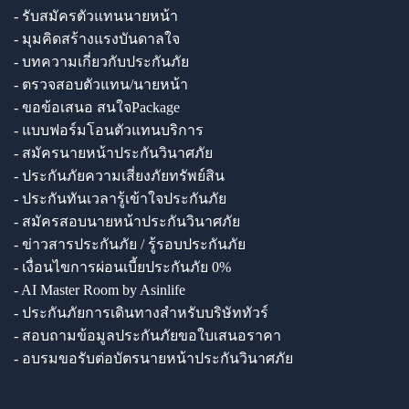
- รับสมัครตัวแทนนายหน้า
- มุมคิดสร้างแรงบันดาลใจ
- บทความเกี่ยวกับประกันภัย
- ตรวจสอบตัวแทน/นายหน้า
- ขอข้อเสนอ สนใจPackage
- แบบฟอร์มโอนตัวแทนบริการ
- สมัครนายหน้าประกันวินาศภัย
- ประกันภัยความเสี่ยงภัยทรัพย์สิน
- ประกันทันเวลารู้เข้าใจประกันภัย
- สมัครสอบนายหน้าประกันวินาศภัย
- ข่าวสารประกันภัย / รู้รอบประกันภัย
- เงื่อนไขการผ่อนเบี้ยประกันภัย 0%
- AI Master Room by Asinlife
- ประกันภัยการเดินทางสำหรับบริษัททัวร์
- สอบถามข้อมูลประกันภัยขอใบเสนอราคา
- อบรมขอรับต่อบัตรนายหน้าประกันวินาศภัย