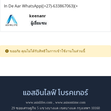
In De Aar WhatsApp((+27)-633867063)(+
keenanr
ผู้เยี่ยมชม
ขออภัย คุณไม่ได้รับสิทธิในการเข้าใช้งานในส่วนนี้
แอสอินไลฟ์ โบรคเกอร์
www.asinlifes.com
,
www.asinontime.com
29 ซอยเศรษฐกิจ 5 แขวงบางแค เขตบางแค กรุงเทพฯ 10160