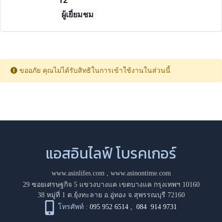
12
ผู้เยี่ยมชม
ขออภัย คุณไม่ได้รับสิทธิในการเข้าใช้งานในส่วนนี้
แอสอินไลฟ์ โบรคเกอร์
www.asinlifes.com
,
www.asinontime.com
29 ซอยเศรษฐกิจ 5 แขวงบางแค เขตบางแค กรุงเทพฯ 10160
38 หมู่ที่ 1 ต.ยุ้งทะลาย อ.อู่ทอง จ.สุพรรณบุรี 72160
โทรศัพท์ :
095 952 6514
,
084 914 9731