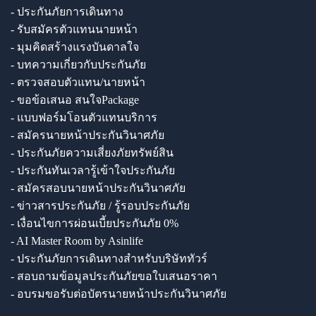
- ประกันภัยการเดินทาง
- รับสมัครตัวแทนนายหน้า
- มุมคิดสร้างแรงบันดาลใจ
- บทความเกี่ยวกับประกันภัย
- ตรวจสอบตัวแทน/นายหน้า
- ขอข้อเสนอ สนใจPackage
- แบบฟอร์มโอนตัวแทนบริการ
- สมัครนายหน้าประกันวินาศภัย
- ประกันภัยความเสี่ยงภัยทรัพย์สิน
- ประกันทันเวลารู้เข้าใจประกันภัย
- สมัครสอบนายหน้าประกันวินาศภัย
- ข่าวสารประกันภัย / รู้รอบประกันภัย
- เงื่อนไขการผ่อนเบี้ยประกันภัย 0%
- AI Master Room by Asinlife
- ประกันภัยการเดินทางสำหรับบริษัททัวร์
- สอบถามข้อมูลประกันภัยขอใบเสนอราคา
- อบรมขอรับต่อบัตรนายหน้าประกันวินาศภัย