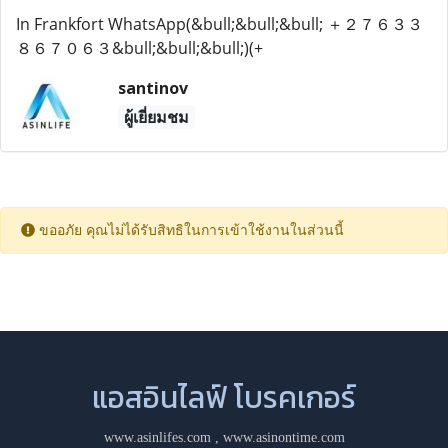
In Frankfort WhatsApp(&bull;&bull;&bull; ＋２７６３３
８６７０６３&bull;&bull;&bull;)(+
santinov
ผู้เยี่ยมชม
ขออภัย คุณไม่ได้รับสิทธิในการเข้าใช้งานในส่วนนี้
แอสอินไลฟ์ โบรคเกอร์
www.asinlifes.com
,
www.asinontime.com