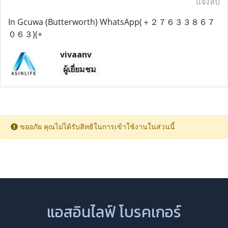
แจ้งลบ
In Gcuwa (Butterworth) WhatsApp(＋２７６３３８６７
０６３)(+
vivaanv
ผู้เยี่ยมชม
ขออภัย คุณไม่ได้รับสิทธิในการเข้าใช้งานในส่วนนี้
แอสอินไลฟ์ โบรคเกอร์